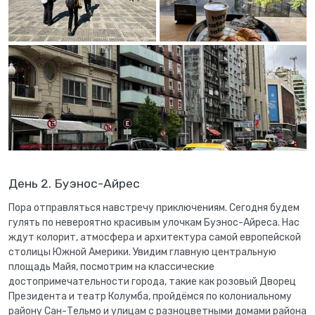
День 2. Буэнос-Айрес
Пора отправляться навстречу приключениям. Сегодня будем
гулять по невероятно красивым улочкам Буэнос-Айреса. Нас
ждут колорит, атмосфера и архитектура самой европейской
столицы Южной Америки. Увидим главную центральную
площадь Майя, посмотрим на классические
достопримечательности города, такие как розовый Дворец
Президента и театр Колумба, пройдёмся по колониальному
району Сан-Тельмо и улицам с разноцветными домами района