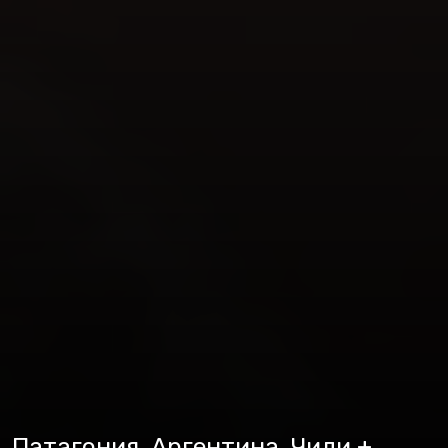
Патагония. Аргентина, Чили +