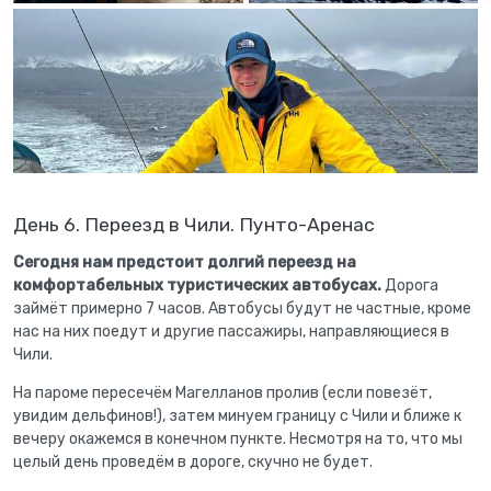
День 6. Переезд в Чили. Пунто-Аренас
Сегодня нам предстоит долгий переезд на
комфортабельных туристических автобусах.
Дорога
займёт примерно 7 часов. Автобусы будут не частные, кроме
нас на них поедут и другие пассажиры, направляющиеся в
Чили.
На пароме пересечём Магелланов пролив (если повезёт,
увидим дельфинов!), затем минуем границу с Чили и ближе к
вечеру окажемся в конечном пункте. Несмотря на то, что мы
целый день проведём в дороге, скучно не будет.