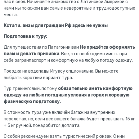
вас в себя. Начинайте знакомство с Латинской Америкой с
нами мы покажем вам самые невероятные и труднодоступные
места.
Кстати, визы для граждан Рф здесь не нужны
Подготовка к туру:
Для путешествия по Патагонии вам
Не придётся оформлять
визы и делать прививки
. Всё, что необходимо иметь при
себе загранпаспорт и комфортную на любую погоду одежду.
Поездка на водопады Игуасу опциональна. Вы можете
выбрать короткий вариант тура.
Тур трекинговый, потому
обязательно иметь комфортную
одежду на любые погодные условия в горах и хорошую
физическую подготовку.
В стоимость тура уже включён багаж на внутренних
перелётах, но, если вес вашего багажа будет превышать 15 кг
+ 5 кг ручной, понадобится доплата.
С собой рекомендуем взять туристический рюкзак. С ним