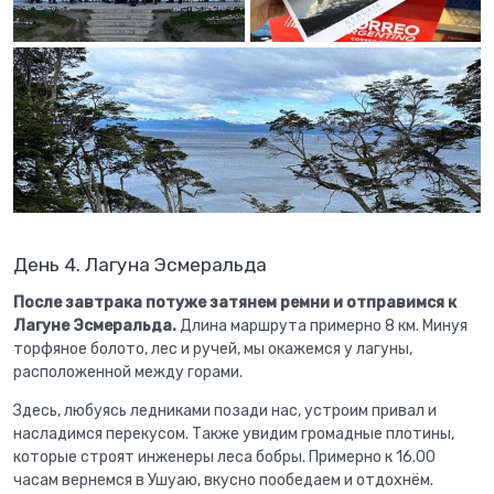
День 4. Лагуна Эсмеральда
После завтрака потуже затянем ремни и отправимся к
Лагуне Эсмеральда.
Длина маршрута примерно 8 км. Минуя
торфяное болото, лес и ручей, мы окажемся у лагуны,
расположенной между горами.
Здесь, любуясь ледниками позади нас, устроим привал и
насладимся перекусом. Также увидим громадные плотины,
которые строят инженеры леса бобры. Примерно к 16.00
часам вернемся в Ушуаю, вкусно пообедаем и отдохнём.