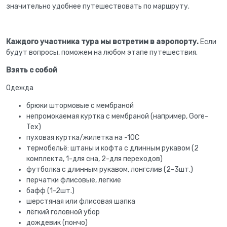
значительно удобнее путешествовать по маршруту.
Каждого участника тура мы встретим в аэропорту.
Если
будут вопросы, поможем на любом этапе путешествия.
Взять с собой
Одежда
брюки штормовые с мембраной
непромокаемая куртка с мембраной (например, Gore-
Tex)
пуховая куртка/жилетка на -10С
термобельё: штаны и кофта с длинным рукавом (2
комплекта, 1-для сна, 2-для переходов)
футболка с длинным рукавом, лонгслив (2-3шт.)
перчатки флисовые, легкие
бафф (1-2шт.)
шерстяная или флисовая шапка
лёгкий головной убор
дождевик (пончо)