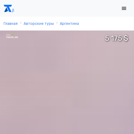
Главная
Авторские туры
Аргентина
5 175 $