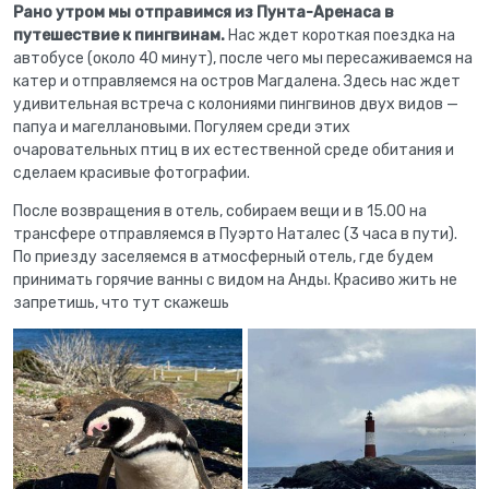
Рано утром мы отправимся из Пунта-Аренаса в
путешествие к пингвинам.
Нас ждет короткая поездка на
автобусе (около 40 минут), после чего мы пересаживаемся на
катер и отправляемся на остров Магдалена. Здесь нас ждет
удивительная встреча с колониями пингвинов двух видов —
папуа и магеллановыми. Погуляем среди этих
очаровательных птиц в их естественной среде обитания и
сделаем красивые фотографии.
После возвращения в отель, собираем вещи и в 15.00 на
трансфере отправляемся в Пуэрто Наталес (3 часа в пути).
По приезду заселяемся в атмосферный отель, где будем
принимать горячие ванны с видом на Анды. Красиво жить не
запретишь, что тут скажешь