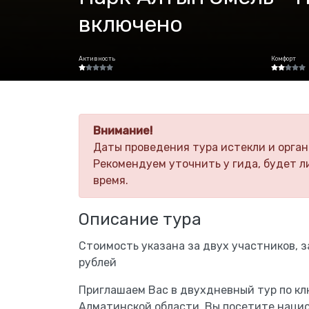
включено
Активность
Комфорт
Внимание!
Даты проведения тура истекли и орган
Рекомендуем уточнить у гида, будет л
время.
Описание тура
Стоимость указана за двух участников, 
рублей
Приглашаем Вас в двухдневный тур по к
Алматинской области. Вы посетите наци