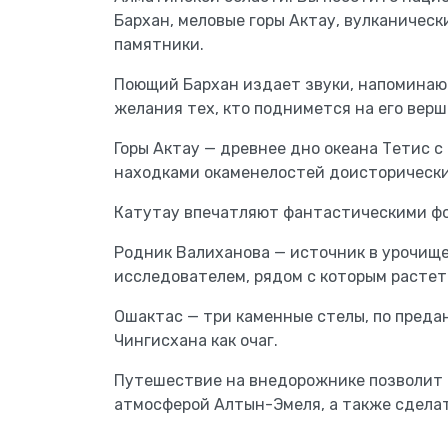
Бархан, меловые горы Актау, вулканическ
памятники.
Поющий Бархан издает звуки, напоминающ
желания тех, кто поднимется на его верш
Горы Актау — древнее дно океана Тетис 
находками окаменелостей доисторическ
Катутау впечатляют фантастическими ф
Родник Валиханова — источник в урочище
исследователем, рядом с которым растет
Ошактас — три каменные стелы, по преда
Чингисхана как очаг.
Путешествие на внедорожнике позволит 
атмосферой Алтын-Эмеля, а также сделат