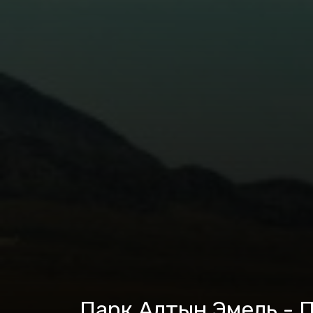
Парк Алтын Эмель - П