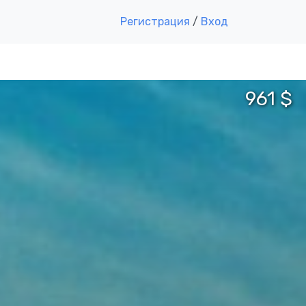
Регистрация
/
Вход
961 $