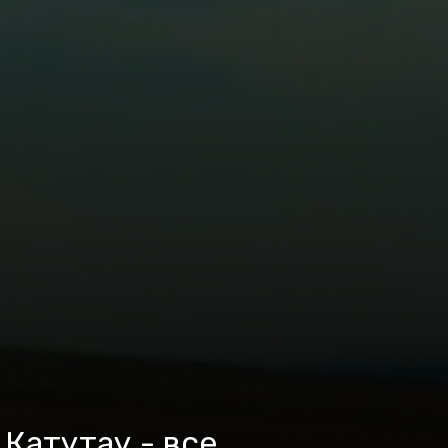
 Катутау - все