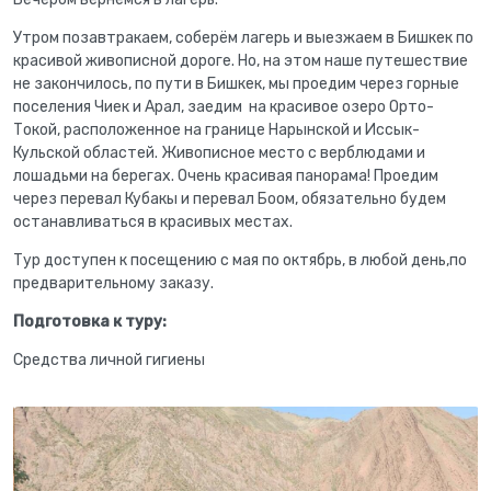
Утром позавтракаем, соберём лагерь и выезжаем в Бишкек по
красивой живописной дороге. Но, на этом наше путешествие
не закончилось, по пути в Бишкек, мы проедим через горные
поселения Чиек и Арал, заедим на красивое озеро Орто-
Токой, расположенное на границе Нарынской и Иссык-
Кульской областей. Живописное место с верблюдами и
лошадьми на берегах. Очень красивая панорама! Проедим
через перевал Кубакы и перевал Боом, обязательно будем
останавливаться в красивых местах.
Тур доступен к посещению с мая по октябрь, в любой день,по
предварительному заказу.
Подготовка к туру:
Средства личной гигиены