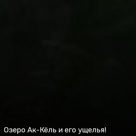
Озеро Ак-Кёль и его ущелья!