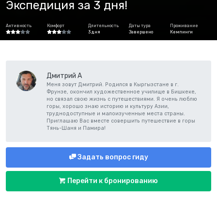
Экспедиция за 3 дня!
Активность
Комфорт
Длительность
Даты тура
Проживание
3 дня
Завершено
Кемпинги
Дмитрий А
Меня зовут Дмитрий. Родился в Кыргызстане в г.
Фрунзе, окончил художественное училище в Бишкеке,
но связал свою жизнь с путешествиями. Я очень люблю
горы, хорошо знаю историю и культуру Азии,
труднодоступные и малоизученные места страны.
Приглашаю Вас вместе совершить путешествие в горы
Тянь-Шаня и Памира!
Задать вопрос гиду
Перейти к бронированию