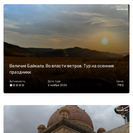
Величие Байкала. Во власти ветров. Тур на осенние
праздники
Активность
Дата тура
Цена
2 ноября 2026
718 $