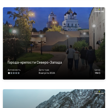
Города-крепости Северо-Запада
Активность
Дата тура
Цена
8 августа 2026
984 $