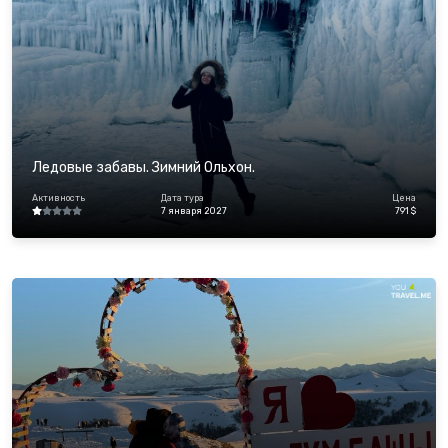
Ледовые забавы. Зимний Ольхон.
Активность
Дата тура
Цена
7 января 2027
791 $