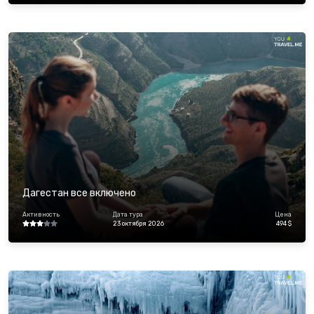
Дагестан все включено
Активность
Дата тура
Цена
23 октября 2026
494 $