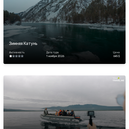
Зимняя Катунь
Активность
Дата тура
Цена
1 ноября 2026
645 $