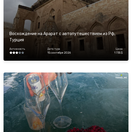
Восхождение на Арарат с автопутешествием из Рф,
Турция
Активность
Дата тура
Цена
15 сентября 2026
1 735 $