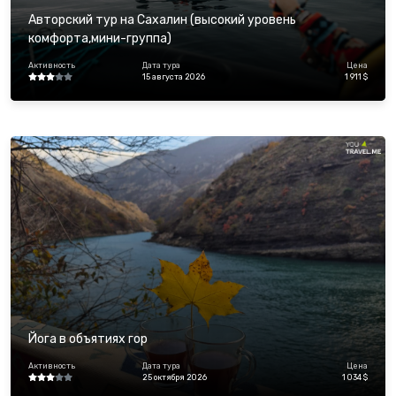
Авторский тур на Сахалин (высокий уровень
комфорта,мини-группа)
Активность
Дата тура
Цена
15 августа 2026
1 911 $
Йога в объятиях гор
Активность
Дата тура
Цена
25 октября 2026
1 034 $