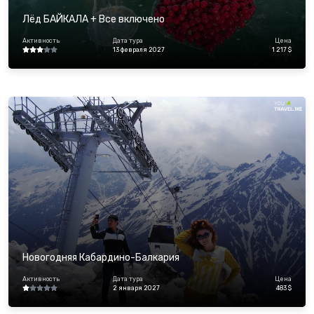
Лёд БАЙКАЛА + Все включено
Активность
Дата тура
Цена
13 февраля 2027
1 217 $
Новогодняя Кабардино-Балкария
Активность
Дата тура
Цена
2 января 2027
483 $