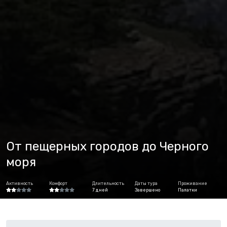
От пещерных городов до Черного
моря
Активность
Комфорт
Длительность
Даты тура
Проживание
7 дней
Завершено
Палатки