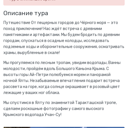
Описание тура
Путешествие От пещерных городов до Чёрного моря — это
поход приключение! Нас ждёт встреча с древними
памятниками и артефактами. Мы будем бродить по древним
городам, спускаться в осадные колодцы, исследовать
подземные ходы и оборонительные сооружения, осматривать
храмы, вырубленные в скале!
Мы прогуляемся по лесным тропам, увидим водопады, Ванны
молодости, пройдём вдоль Большого Каньона Крыма. С
высоты горы Ай-Петри полюбуемся морем и панорамой
ночной Ялты. Незабываемые впечатления подарит встреча
рассвета на горе, когда солнце окрашивает в розовый цвет
лежащие у ваших ног облака.
Мы спустимся в Ялту по знаменитой Таракташской тропе,
сделаем роскошные фотографии у самого высокого
Крымского водопада Учан-Су!