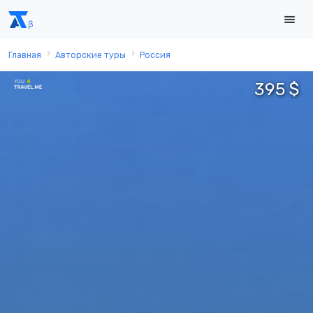
Главная
Авторские туры
Россия
395 $