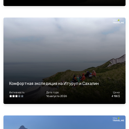
Комфортная экспедиция на Итуруп и Сахалин
Активность
Дата тура
Цена
16 августа 2026
4 186 $