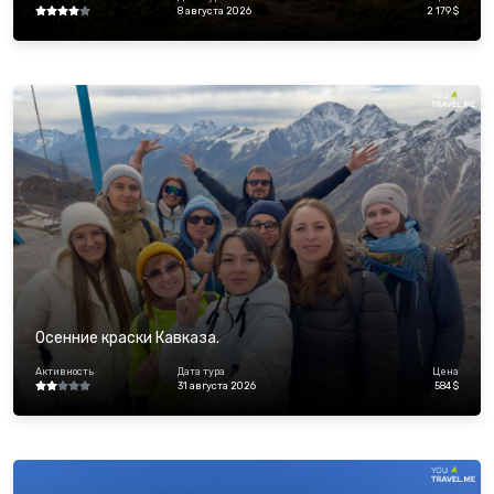
8 августа 2026
2 179 $
Осенние краски Кавказа.
Активность
Дата тура
Цена
31 августа 2026
584 $