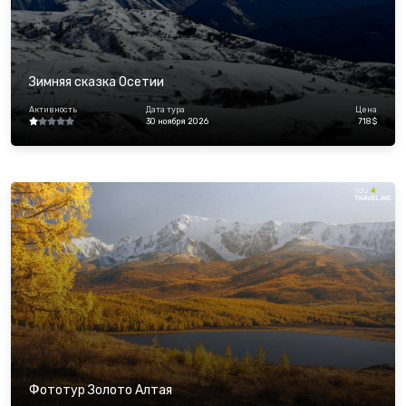
Зимняя сказка Осетии
Активность
Дата тура
Цена
30 ноября 2026
718 $
Фототур Золото Алтая