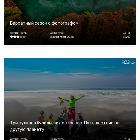
Бархатный сезон с фотографом
Активность
Дата тура
Цена
6 сентября 2026
852 $
Три вулкана Курильских островов. Путешествие на
другую планету
Активность
Дата тура
Цена