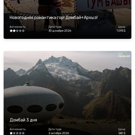
Новогодняя романтика гор! Домбай+Архыз!
Активность
Дата тура
Цена
30 декабря 2026
1 095 $
Домбай 3 дня
Активность
Дата тура
Цена
2 октября 2026
540 $