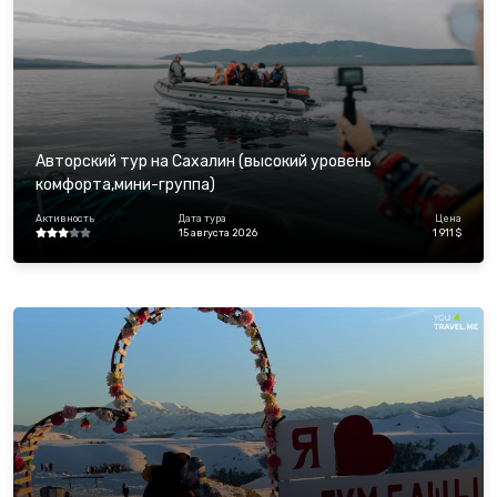
Авторский тур на Сахалин (высокий уровень
комфорта,мини-группа)
Активность
Дата тура
Цена
15 августа 2026
1 911 $