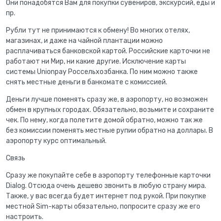
Они понадобятся Вам для покупки сувениров, экскурсий, еды и
пр.
Рубли тут не принимаются к обмену! Во многих отелях,
магазинах, и даже на чайной плантации можно
расплачиваться банковской картой. Российские карточки не
работают ни Мир, ни какие другие. Исключение карты
системы Unionpay Россельхозбанка. По ним можно также
снять местные деньги в банкомате с комиссией.
Деньги лучше поменять сразу же, в аэропорту, но возможен
обмен в крупных городах. Обязательно, возьмите и сохраните
чек. По нему, когда полетите домой обратно, можно так же
без комиссии поменять местные рупии обратно на доллары. В
аэропорту курс оптимальный.
Связь
Сразу же покупайте себе в аэропорту телефонные карточки
Dialog. Отсюда очень дешево звонить в любую страну мира.
Также, у вас всегда будет интернет под рукой. При покупке
местной Sim-карты обязательно, попросите сразу же его
настроить.