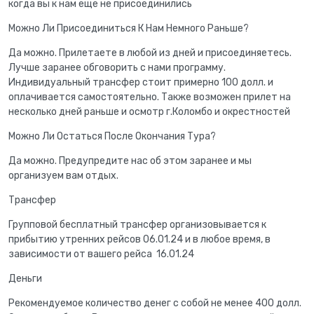
когда вы к нам еще не присоединились
Можно Ли Присоединиться К Нам Немного Раньше?
Да можно. Прилетаете в любой из дней и присоединяетесь.
Лучше заранее обговорить с нами программу.
Индивидуальный трансфер стоит примерно 100 долл. и
оплачивается самостоятельно. Также возможен прилет на
несколько дней раньше и осмотр г.Коломбо и окрестностей
Можно Ли Остаться После Окончания Тура?
Да можно. Предупредите нас об этом заранее и мы
организуем вам отдых.
Трансфер
Групповой бесплатный трансфер организовывается к
прибытию утренних рейсов 06.01.24 и в любое время, в
зависимости от вашего рейса 16.01.24
Деньги
Рекомендуемое количество денег с собой не менее 400 долл.