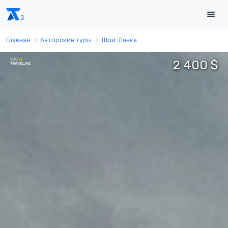
Главная
Авторские туры
Шри-Ланка
2 400 $