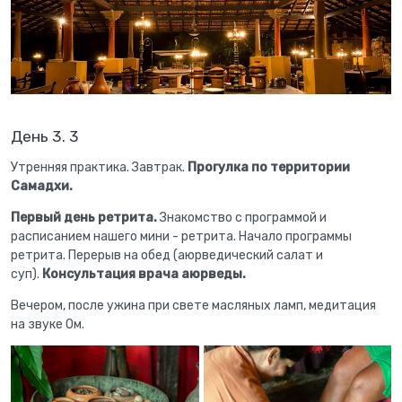
День 3. 3
Утренняя практика. Завтрак.
Прогулка по территории
Самадхи.
Первый день ретрита.
Знакомство с программой и
расписанием нашего мини - ретрита. Начало программы
ретрита. Перерыв на обед (аюрведический салат и
суп).
Консультация врача аюрведы.
Вечером, после ужина при свете масляных ламп, медитация
на звуке Ом.