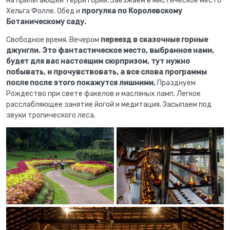
на прилегающей территории. Заезжаем в мистическое место
Хельга Фолле. Обед и
прогулка по Королевскому
Ботаническому саду.
Свободное время. Вечером
переезд в сказочные горные
джунгли. Это фантастическое место, выбранное нами,
будет для вас настоящим сюрпризом, тут нужно
побывать, и прочувствовать, а все слова программы
после после этого покажутся лишними.
Празднуем
Рождество при свете факелов и масляных ламп. Легкое
расслабляющее занятие йогой и медитация. Засыпаем под
звуки тропического леса.