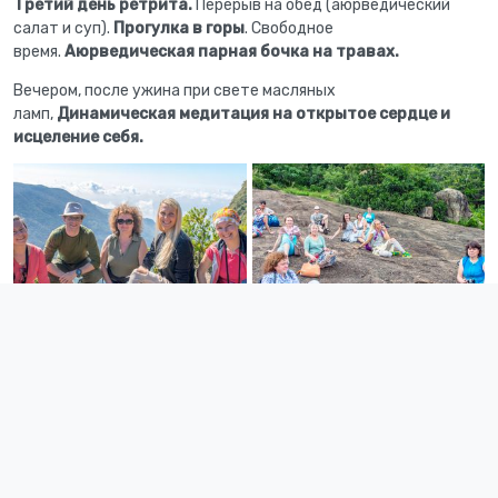
Третий день ретрита.
Перерыв на обед (аюрведический
салат и суп).
Прогулка в горы
. Свободное
время.
Аюрведическая парная бочка на травах.
Вечером, после ужина при свете масляных
ламп,
Динамическая медитация на открытое сердце и
исцеление себя.