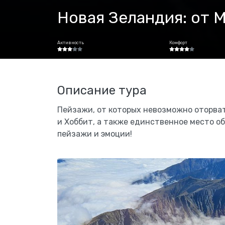
Новая Зеландия: от 
Активность
Комфорт
Описание тура
Пейзажи, от которых невозможно оторват
и Хоббит, а также единственное место о
пейзажи и эмоции!