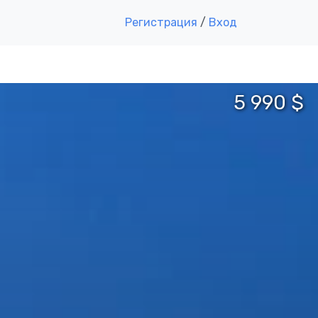
Регистрация
/
Вход
5 990 $