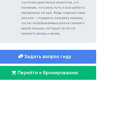
тысячам довольных клиентов, а я
понимаю, что весь путь и вся работа
проделаны не зря. Ведь главная наша
миссия — подарить каждому нашему
гостю незабываемые впечатления и
яркие эмоции, которые хочется
прожить вновь и вновь.
Задать вопрос гиду
Перейти к бронированию