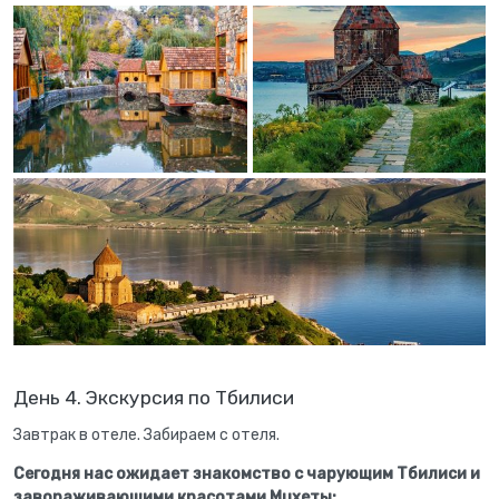
День 4. Экскурсия по Тбилиси
Завтрак в отеле. Забираем с отеля.
Сегодня нас ожидает знакомство с чарующим Тбилиси и
завораживающими красотами Мцхеты: