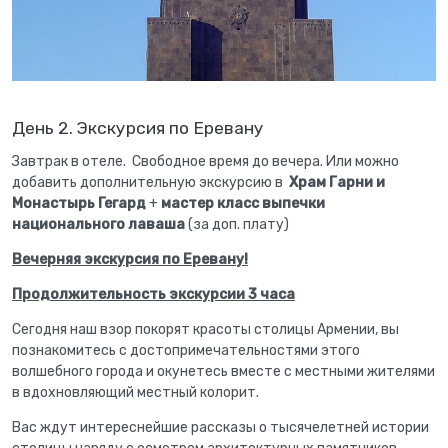
День 2. Экскурсия по Еревану
Завтрак в отеле. Свободное время до вечера. Или можно
добавить дополнительную экскурсию в
Храм Гарни и
Монастырь Гегард
+
мастер класс выпечки
национального лаваша
(за доп. плату)
Вечерняя экскурсия по Еревану!
Продолжительность экскурсии 3 часа
Сегодня наш взор покорят красоты столицы Армении, вы
познакомитесь с достопримечательностями этого
волшебного города и окунетесь вместе с местными жителями
в вдохновляющий местный колорит.
Вас ждут интереснейшие рассказы о тысячелетней истории