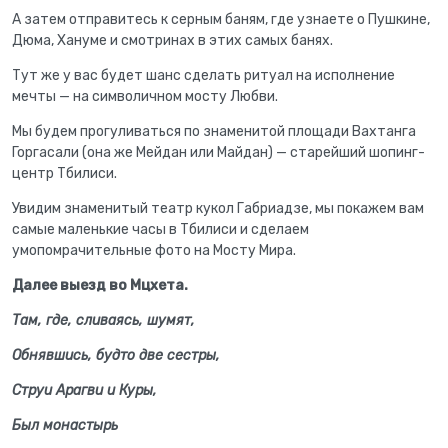
А затем отправитесь к серным баням, где узнаете о Пушкине,
Дюма, Хануме и смотринах в этих самых банях.
Тут же у вас будет шанс сделать ритуал на исполнение
мечты — на символичном мосту Любви.
Мы будем прогуливаться по знаменитой площади Вахтанга
Горгасали (она же Мейдан или Майдан) — старейший шопинг-
центр Тбилиси.
Увидим знаменитый театр кукол Габриадзе, мы покажем вам
самые маленькие часы в Тбилиси и сделаем
умопомрачительные фото на Мосту Мира.
Далее выезд во Мцхета.
Там, где, сливаясь, шумят,
Обнявшись, будто две сестры,
Струи Арагви и Куры,
Был монастырь