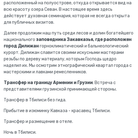
расположенный на полуострове, откуда открывается вид на
всю красоту озера Севан. В настоящее время здесь
действует духовная семинария, которая не всегда открыта
для публичных визитов.
Далее продолжим наш путь среди лесов и долин богатейшего
национального
заповедника Закавказья, где расположен
город Дилижан
горноклиматический и бальнеологический
курорт. Дилижан славится своими искусными мастерами
резьбы по дереву материалу, которым Господь щедро
наделил их. Мы осмотрим этнографический квартал города с
мастерскими и лавками ремесленников.
Трансфер на границу Армении и Грузии
. Встреча с
представителями грузинской принимающей стороны.
Трансфер в Тбилиси без гида.
Прибытие в изюминку Кавказа - красавец Тбилиси.
Трансфер и размещение в отеле.
Ночь в Тбилиси.