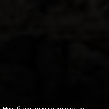
Незабываемые каникулы на