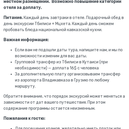
местном размещении.
Возможно повышение категории
отеля за доплату.
Питание.
Каждый день завтраки в отеле. Подарочный обед в
день экскурсии Тбилиси + Мцхета. Каждый день сможем
пробовать блюда национальной кавказской кухни.
Важная информация:
Если вам не подошли даты тура, напишите нам, и мы по
возможности изменим для вас даты.
Групповой трансфер из Тбилиси в Кутаиси (при
необходимости) — доплата 16$ с человека
За дополнительную плату организовываем трансфер
из аэропорта Владикавказа в Грузию по любому
маршруту.
Обратите внимание, что порядок экскурсий может меняться а
зависимости от дат вашего путешествия. При этом
содержание программы остается неизменным.
Пожелания к гостю:
Для посещения храмов, желательно иметь платок или