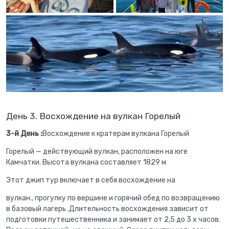
День 3. Восхождение на вулкан Горелый
3-й День :
Восхождение к кратерам вулкана Горелый
Горелый — действующий вулкан, расположен на юге
Камчатки. Высота вулкана составляет 1829 м
Этот джип тур включает в себя восхождение на
вулкан., прогулку по вершине и горячий обед по возвращению
в базовый лагерь .Длительность восхождения зависит от
подготовки путешественника и занимает от 2,5 до 3 х часов.