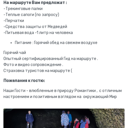
На маршруте Вам предложат :
-Трекинговые палки
-Теплые сапоги (по запросу)
-Перчатки
-Средства защиты от Медведей
-Питьевая вода -1 литр на человека
Питание : Горячий обед на свежем воздухе
Горячий чай
Опытный сертифицированный Гид на маршруте .
Фото и видео сопровождение .
Страховка туристов на маршруте (
Пожелания к гостю:
Наши Гости - влюбленные в природу Романтики , с отличным
настроением и позитивным взглядом на окружающий Мир