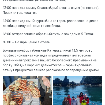
13:00 переход к мысу Опасный, рыбалка на окуня (по погоде).
Поиск китов, косаток.
14:00 переход к м. Кекурный, на котором расположено дикое
лежбище сивучей, осмотр лежбища.
16:00 отправление в обратный путь, с заходом в б. Тихая.
18.00 — Возвращение в отель
Большие комфортабельные Катера длиной 13,5 метров ,
профессиональная команда и продуманная интересная
динамичная программа вашего безопасного пребывания на
борту. Обед из морских деликатесов — гарантированно
станут предметом вашего рассказа по возвращению домой.