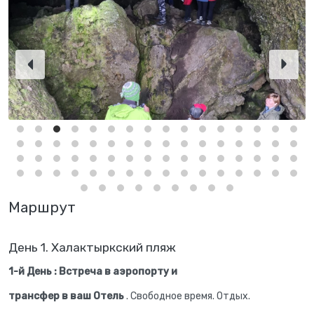
Маршрут
День 1. Халактыркский пляж
1-й День :
Встреча в аэропорту и
трансфер в ваш Отель
. Свободное время. Отдых.