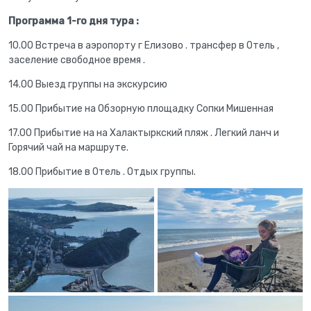
Программа 1-го дня тура :
10.00 Встреча в аэропорту г Елизово . трансфер в Отель ,
заселение свободное время .
14.00 Выезд группы на экскурсию
15.00 Прибытие на Обзорную площадку Сопки Мишенная
17.00 Прибытие на на Халактыркский пляж . Легкий ланч и
Горячий чай на маршруте.
18.00 Прибытие в Отель . Отдых группы.