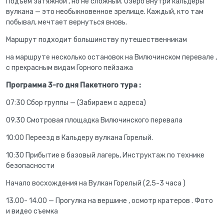
Подъем затяжной , но не сложный. Озеро внутри кальдеры
вулкана — это необыкновенное зрелище. Каждый, кто там
побывал, мечтает вернуться вновь.
Маршрут подходит большинству путешественникам
на маршруте несколько остановок на Вилючинском перевале ,
с прекрасным видам Горного пейзажа
Программа 3-го дня Пакетного тура :
07:30 Сбор группы — (Забираем с адреса)
09.30 Смотровая площадка Вилючинского перевала
10:00 Переезд в Кальдеру вулкана Горелый.
10:30 Прибытие в базовый лагерь, Инструктаж по технике
безопасности
Начало восхождения на Вулкан Горелый (2,5-3 часа )
13.00- 14.00 — Прогулка на вершине , осмотр кратеров . Фото
и видео съемка