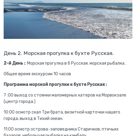
День 2. Морская прогулка к бухте Русская.
2-й День :
: Морская прогулка в б Русская. морская рыбалка .
Общее время экскурсии 10 часов
Программа морской прогулки к бухте Русская :
7 :00 выход со стоянки маломерных катеров на Морвокзале
(центр города.)
10:00 осмотр скал Три брата, визитной карточки нашего
города, выход в Тихий океан.
11:00 осмотр острова-заповедника Старичков, птичьих
базаров, небольшая рыбалка на камбалу.