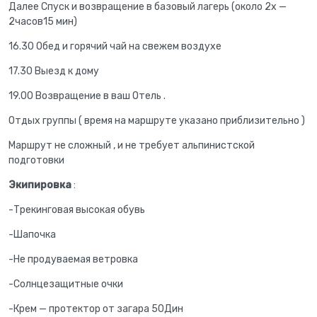
Далее Спуск и возвращение в базовый лагерь (около 2х —
2часов15 мин)
16.30 Обед и горячий чай на свежем воздухе
17.30 Выезд к дому
19.00 Возвращение в ваш Отель .
Отдых группы ( время на маршруте указано приблизительно )
Маршрут не сложный , и не требует альпинистской
подготовки
Экипировка
:
-Трекинговая высокая обувь
-Шапочка
-Не продуваемая ветровка
-Солнцезащитные очки
-Крем — протектор от загара 50Дин