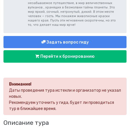
незабываемое путешествие, в мир величественных
вулканов , хранящих в безмолвии тайны планеты. Это
мир яркий, сочный, нетронутый, дикий. В этом месте
человек — гость. Мы покажем живописные краски
нашего края. Пусть эти мгновения скоротечны, но это
то, что делает наш мир ярче!
Задать вопрос гиду
Перейти к бронированию
Внимание!
Даты проведения тура истекли и организатор не указал
новых.
Рекомендуем уточнить у гида, будет ли проводиться
тур в ближайшее время.
Описание тура