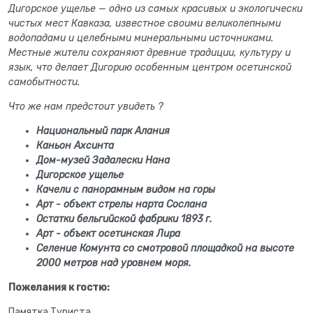
Дигорское ущелье — одно из самых красивых и экологически
чистых мест Кавказа, известное своими великолепными
водопадами и целебными минеральными источниками.
Местные жители сохраняют древние традиции, культуру и
язык, что делает Дигорию особенным центром осетинской
самобытности.
Что же нам предстоит увидеть ?
Национальный парк Алания
Каньон Ахсинта
Дом-музей Задалески Нана
Дигорское ущелье
Качели с панорамным видом на горы
Арт - объект стрелы нарта Сослана
Остатки бельгийской фабрики 1893 г.
Арт - объект осетинская Лира
Селение Комунта со смотровой площадкой на высоте
2000 метров над уровнем моря.
Пожелания к гостю:
Памятка Туриста.