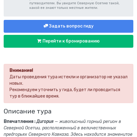
путеводителях. Вы увидите Северную Осетию такой,
какой ее знают только местные жители.
Задать вопрос гиду
Перейти к бронированию
Внимание!
Даты проведения тура истекли и организатор не указал
новых.
Рекомендуем уточнить у гида, будет ли проводиться
тур в ближайшее время.
Описание тура
Впечатления :
Дигория
— живописный горный регион в
Северной Осетии, расположенный в величественных
предгорьях Северного Кавказа. Здесь находится знаменитое