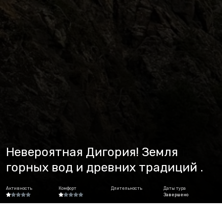
Невероятная Дигория! Земля
горных вод и древних традиций .
Активность
Комфорт
Длительность
Даты тура
Завершено