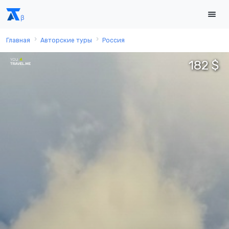
Главная
Авторские туры
Россия
182 $