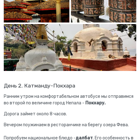
День 2. Катманду-Покхара
Ранним утром на комфортабельном автобусе мы отправимся
во второй по величине город Непала -
Покхару.
Дорога займет около 8 часов.
Вечером поужинаем в ресторанчике на берегу озера Фева.
Попробуем национальное блюдо -
далбат
. Его особенность в