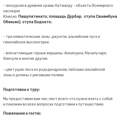
- экскурсия в древние храмы Катманду - объекты Всемирного
наследия
Юнеско:
Пашупатинатх, площадь Дурбар, ступа Сваямбуна
Обезьян), ступа Боднатх;
- три климатические зоны: джунгли, альпийские луга и
гималайское высокогорье;
- впечатляющие горные вершины: Аннапурна, Мачапучаре,
Химчули и многие другие;
- цветущие леса из рододендронов, пейзажи альпийской
зоны и долины с рисовыми полями.
Подготовка к туру:
Мы предоставим вам чек-лист всего что нужно взять с собой
и поможем во всех вопросах подготовки к путешествию.
Пожелания к гостю: