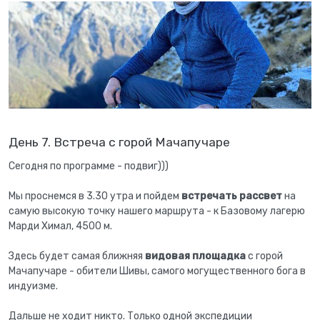
День 7. Встреча с горой Мачапучаре
Сегодня по программе - подвиг)))
Мы проснемся в 3.30 утра и пойдем
встречать рассвет
на
самую высокую точку нашего маршрута - к Базовому лагерю
Марди Химал, 4500 м.
Здесь будет самая ближняя
видовая площадка
с горой
Мачапучаре - обители Шивы, самого могущественного бога в
индуизме.
Дальше не ходит никто. Только одной экспедиции