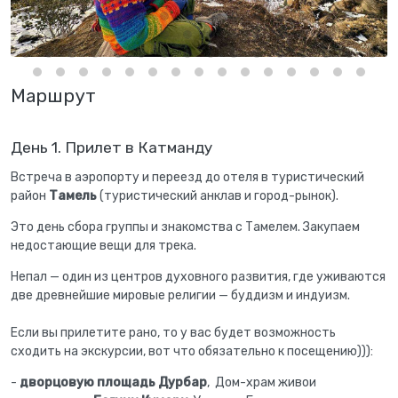
Маршрут
День 1. Прилет в Катманду
Встреча в аэропорту и переезд до отеля в туристический
район
Тамель
(туристический анклав и город-рынок).
Это день сбора группы и знакомства с Тамелем. Закупаем
недостающие вещи для трека.
Непал — один из центров духовного развития, где уживаются
две древнейшие мировые религии — буддизм и индуизм.
Если вы прилетите рано, то у вас будет возможность
сходить на экскурсии, вот что обязательно к посещению))):
-
дворцовую площадь Дурбар
, Дом-храм живои