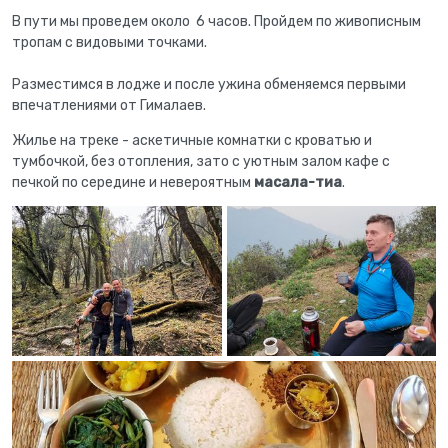
В пути мы проведем около 6 часов. Пройдем по живописным
тропам с видовыми точками.
Разместимся в лодже и после ужина обменяемся первыми
впечатлениями от Гималаев.
Жилье на треке - аскетичные комнатки с кроватью и
тумбочкой, без отопления, зато с уютным залом кафе с
печкой по середине и невероятным
масала-тиа
.