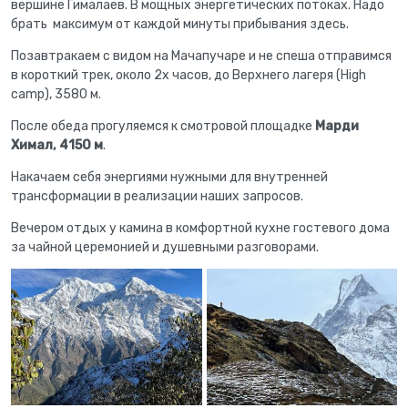
вершине Гималаев. В мощных энергетических потоках. Надо
брать максимум от каждой минуты прибывания здесь.
Позавтракаем с видом на Мачапучаре и не спеша отправимся
в короткий трек, около 2х часов, до Верхнего лагеря (High
camp), 3580 м.
После обеда прогуляемся к смотровой площадке
Марди
Химал, 4150 м
.
Накачаем себя энергиями нужными для внутренней
трансформации в реализации наших запросов.
Вечером отдых у камина в комфортной кухне гостевого дома
за чайной церемонией и душевными разговорами.