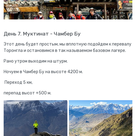
День 7. Муктинат - Чамбер Бу
Этот день будет простым, мы вплотную подойдем к перевалу
Торонгла и остановимся в так называемом базовом лагере.
Рано утром выходим на штурм.
Ночуем в Чамбер Бу на высоте 4200 м.
Переход 5 км,
перепад высот +500 м.