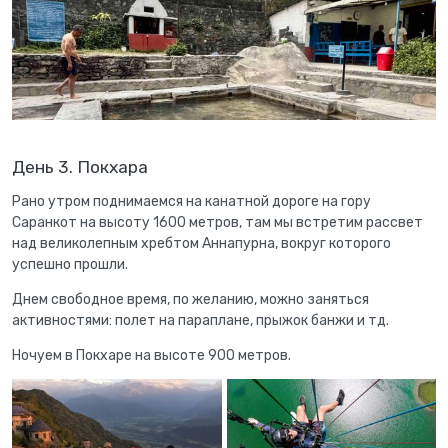
День 3. Покхара
Рано утром поднимаемся на канатной дороге на гору
Саранкот на высоту 1600 метров, там мы встретим рассвет
над великолепным хребтом Аннапурна, вокруг которого
успешно прошли.
Днем свободное время, по желанию, можно заняться
активностями: полет на параплане, прыжок банжи и тд.
Ночуем в Покхаре на высоте 900 метров.