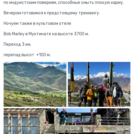
по индуистским повериям, способные смыть плохую карму.
Вечером готовимся к предстоящему треккингу.
Ночуем также в культовом отеле
Bob Marley в Муктинате на высоте 3700 м.
Переход 3 км,
перепад высот +100 м.