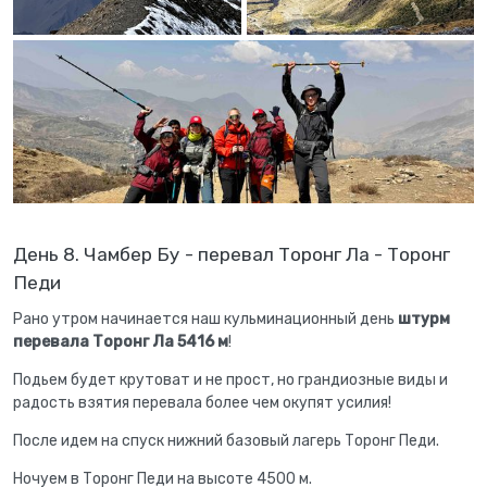
День 8. Чамбер Бу - перевал Торонг Ла - Торонг
Педи
Рано утром начинается наш кульминационный день
штурм
перевала Торонг Ла 5416 м
!
Подьем будет крутоват и не прост, но грандиозные виды и
радость взятия перевала более чем окупят усилия!
После идем на спуск нижний базовый лагерь Торонг Педи.
Ночуем в Торонг Педи на высоте 4500 м.