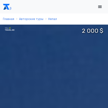
Главная
Авторские туры
Непал
2 000 $