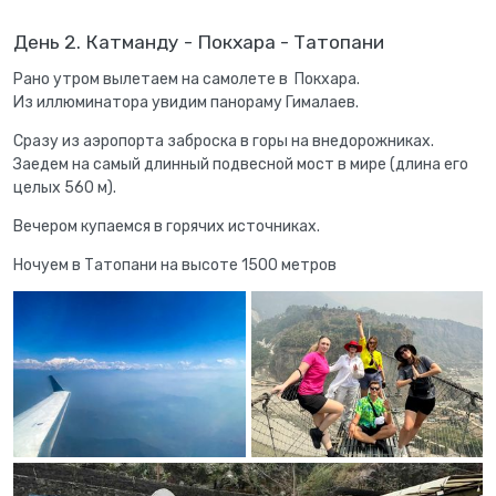
День 2. Катманду - Покхара - Татопани
Рано утром вылетаем на самолете в Покхара.
Из иллюминатора увидим панораму Гималаев.
Сразу из аэропорта заброска в горы на внедорожниках.
Заедем на самый длинный подвесной мост в мире (длина его
целых 560 м).
Вечером купаемся в горячих источниках.
Ночуем в Татопани на высоте 1500 метров