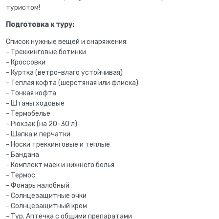
туристом!
Подготовка к туру:
Список нужные вещей и снаряжения:
- Треккинговые ботинки
- Кроссовки
- Куртка (ветро-влаго устойчивая)
- Теплая кофта (шерстяная или флиска)
- Тонкая кофта
- Штаны ходовые
- Термобелье
- Рюкзак (на 20-30 л)
- Шапка и перчатки
- Носки треккинговые и теплые
- Бандана
- Комплект маек и нижнего белья
- Термос
- Фонарь налобный
- Солнцезащитные очки
- Солнцезащитный крем
- Тур. Аптечка с общими препаратами