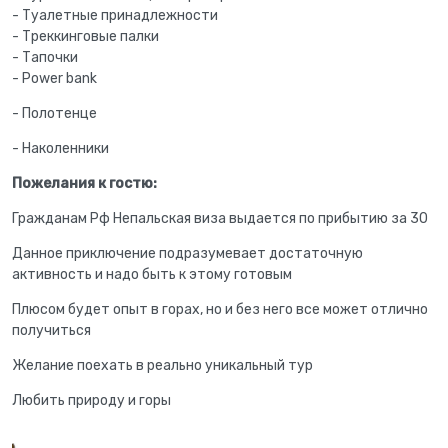
- Туалетные принадлежности
- Треккинговые палки
- Тапочки
- Power bank
- Полотенце
- Наколенники
Пожелания к гостю:
Гражданам Рф Непальская виза выдается по прибытию за 30
Данное приключение подразумевает достаточную
активность и надо быть к этому готовым
Плюсом будет опыт в горах, но и без него все может отлично
получиться
Желание поехать в реально уникальный тур
Любить природу и горы