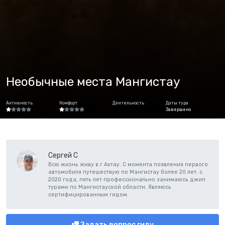
Необычные места Мангистау
Активность
Комфорт
Длительность
Даты тура
Завершено
Сергей С
Всю жизнь живу в г Актау. С момента появления первого
автомобиля путешествую по Мангистау более 20 лет. с
2020 года, пять лет профессионально занимаюсь джип
турами по Мангистауской области. Являюсь
сертифицированным гидом.
Задать вопрос гиду