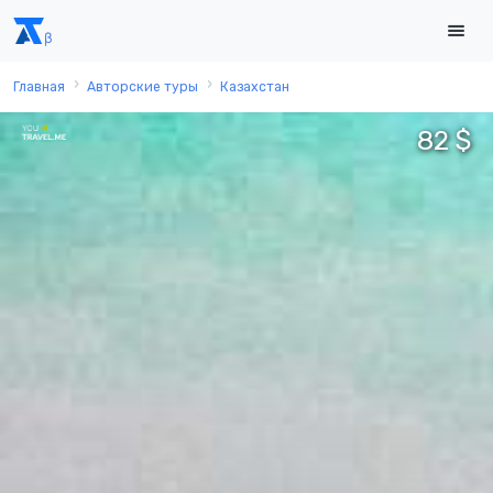
Главная
Авторские туры
Казахстан
82 $