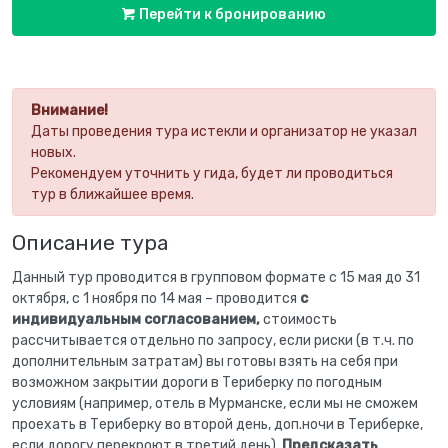
Перейти к бронированию
Внимание!
Даты проведения тура истекли и организатор не указал
новых.
Рекомендуем уточнить у гида, будет ли проводиться
тур в ближайшее время.
Описание тура
Данный тур проводится в групповом формате с 15 мая до 31
октября, с 1 ноября по 14 мая – проводится
с
индивидуальным согласованием,
стоимость
рассчитывается отдельно по запросу, если риски (в т.ч. по
дополнительным затратам) вы готовы взять на себя при
возможном закрытии дороги в Териберку по погодным
условиям (например, отель в Мурманске, если мы не сможем
проехать в Териберку во второй день, доп.ночи в Териберке,
если дорогу перекроют в третий день).
Предсказать