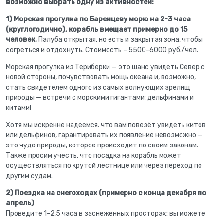
возможно выбрать одну из активностей:
1)
Морская прогулка по Баренцеву морю на 2-3 часа
(круглогодично), корабль вмещает примерно до 15
человек.
Палуба открытая, но есть и закрытая зона, чтобы
согреться и отдохнуть. Стоимость – 5500-6000 руб./чел.
Морская прогулка из Териберки — это шанс увидеть Север с
новой стороны, почувствовать мощь океана и, возможно,
стать свидетелем одного из самых волнующих зрелищ
природы — встречи с морскими гигантами: дельфинами и
китами!
Хотя мы искренне надеемся, что вам повезёт увидеть китов
или дельфинов, гарантировать их появление невозможно —
это чудо природы, которое происходит по своим законам.
Также просим учесть, что посадка на корабль может
осуществляться по крутой лестнице или через переход по
другим судам.
2) Поездка на снегоходах (примерно с конца декабря по
апрель)
Проведите 1–2,5 часа в заснеженных просторах: вы можете