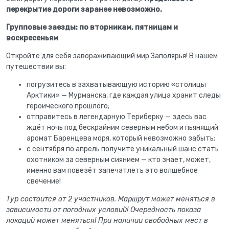
перекрытие дороги заранее невозможно.
Групповые заезды: по вторникам, пятницам и
воскресеньям
Откройте для себя завораживающий мир Заполярья! В нашем
путешествии вы:
погрузитесь в захватывающую историю «столицы
Арктики» — Мурманска, где каждая улица хранит следы
героического прошлого;
отправитесь в легендарную Териберку — здесь вас
ждёт ночь под бескрайним северным небом и пьянящий
аромат Баренцева моря, который невозможно забыть;
с сентября по апрель получите уникальный шанс стать
охотником за северным сиянием — кто знает, может,
именно вам повезёт запечатлеть это волшебное
свечение!
Тур состоится от 2 участников. Маршрут может меняться в
зависимости от погодных условий! Очередность показа
локаций может меняться! При наличии свободных мест в