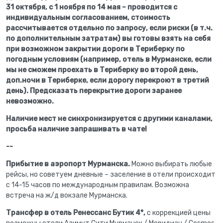
31 октября, с 1 ноября по 14 мая – проводится с
индивидуальным согласованием, стоимость
рассчитывается отдельно по запросу, если риски (в т.ч.
по дополнительным затратам) вы готовы взять на себя
при возможном закрытии дороги в Териберку по
погодным условиям (например, отель в Мурманске, если
мы не сможем проехать в Териберку во второй день,
доп.ночи в Териберке, если дорогу перекроют в третий
день). Предсказать перекрытие дороги заранее
невозможно.
Наличие мест не синхронизируется с другими каналами,
просьба наличие запрашивать в чате!
--
Прибытие в аэропорт Мурманска.
Можно выбирать любые
рейсы, но советуем дневные – заселение в отели происходит
с 14-15 часов по международным правилам. Возможна
встреча на ж/д вокзале Мурманска.
Трансфер в отель Ренессанс Бутик 4*,
с коррекцией цены