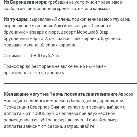
Из Баренцева моря:
гребешки на устричной траве, мясо
краба в хитине, северная креветка, ёж или кальмар.
Из тундры:
сыровяленый олень, подкопченное мясо глухаря,
сыровяленое мясо лося. Арктическая уха. Оленина в
брусничном взваре с пюре, десерт Морошка&Кедр,
брусничный морс 0,2, сет из настоек: черника, брусника,
морошка, малина. Хлебная корзина.
Стоимость – 5800 руб./чел.
Трансфер до ресторана не включен, но мы можем
организовать его за доплату.
━━━━━━━━━━━━━━━━━━━━━━━━━━━━━━━━━━━━━━━━━━━━━━━━━━━━━━
Желающие могут на 1 ночь поселиться в глемпинге
Аврора
Вилладж, глемпинге комплекса Лапландская деревня, или
Резиденции Северное Сияние (купол или зеркальный дом),
доплата – от 10000 руб. с человека при двухместном
размещении в иглу! Трансфер включен. Точный размер
доплаты зависит от сезона, запрашивайте.