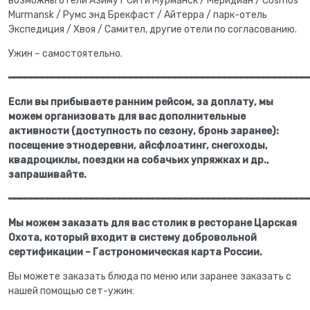
возможны отели Азимут Сити Мурманск / Меридиан / Cosmos
Murmansk / Румс энд Брекфаст / Айтерра / парк-отель
Экспедиция / Хвоя / Самител, другие отели по согласованию.
Ужин – самостоятельно.
━━━━━━━━━━━━━━━━━━━━━━━━━━━━━━━━━━━━━━━━━━━━━━━━━━━━━━
Если вы прибываете ранним рейсом, за доплату, мы
можем организовать для вас дополнительные
активности (доступность по сезону, бронь заранее):
посещение этнодеревни, айсфлоатинг, снегоходы,
квадроциклы, поездки на собачьих упряжках и др.,
запрашивайте.
━━━━━━━━━━━━━━━━━━━━━━━━━━━━━━━━━━━━━━━━━━━━━━━━━━━━━━
Мы можем заказать для вас столик в ресторане Царская
Охота, который входит в систему добровольной
сертификации – Гастрономическая карта России.
Вы можете заказать блюда по меню или заранее заказать с
нашей помощью сет-ужин: