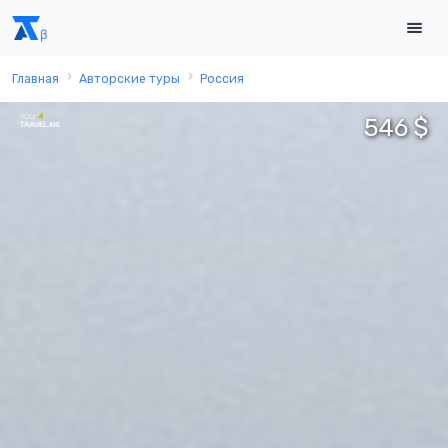
Главная
Авторские туры
Россия
546 $