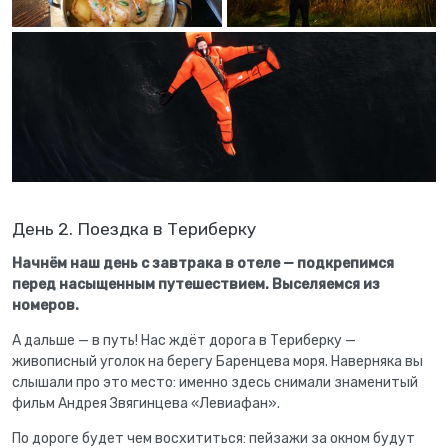
День 2. Поездка в Териберку
Начнём наш день с завтрака в отеле — подкрепимся
перед насыщенным путешествием. Выселяемся из
номеров.
А дальше — в путь! Нас ждёт дорога в Териберку —
живописный уголок на берегу Баренцева моря. Наверняка вы
слышали про это место: именно здесь снимали знаменитый
фильм Андрея Звягинцева «Левиафан».
По дороге будет чем восхититься: пейзажи за окном будут