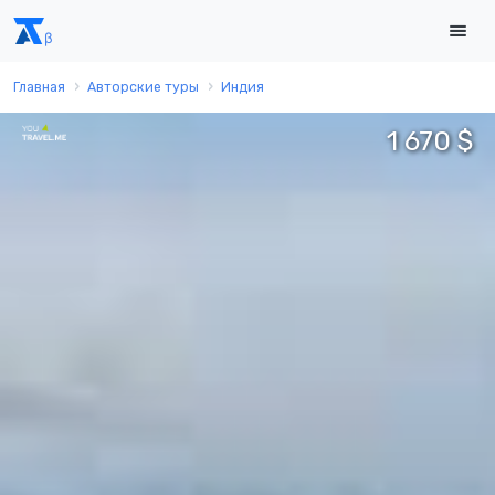
Главная
Авторские туры
Индия
1 670 $