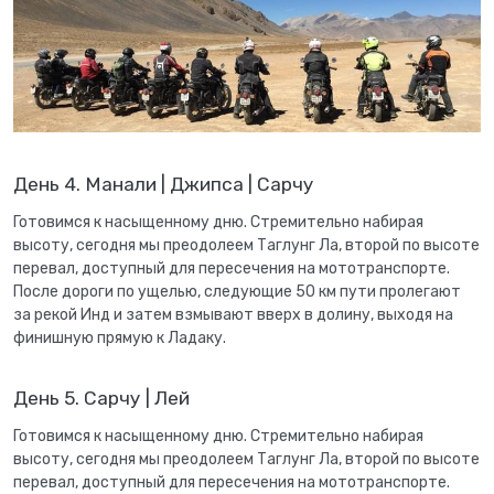
День 4. Манали | Джипса | Сарчу
Готовимся к насыщенному дню. Стремительно набирая
высоту, сегодня мы преодолеем Таглунг Ла, второй по высоте
перевал, доступный для пересечения на мототранспорте.
После дороги по ущелью, следующие 50 км пути пролегают
за рекой Инд и затем взмывают вверх в долину, выходя на
финишную прямую к Ладаку.
День 5. Сарчу | Лей
Готовимся к насыщенному дню. Стремительно набирая
высоту, сегодня мы преодолеем Таглунг Ла, второй по высоте
перевал, доступный для пересечения на мототранспорте.