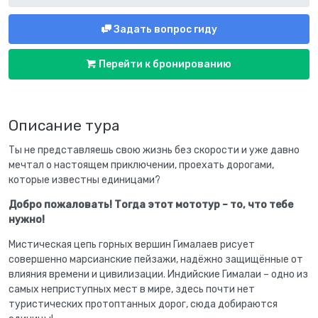
Задать вопрос гиду
Перейти к бронированию
Описание тура
Ты не представляешь свою жизнь без скорости и уже давно
мечтал о настоящем приключении, проехать дорогами,
которые известны единицами?
Добро пожаловать! Тогда этот мототур – то, что тебе
нужно!
Мистическая цепь горных вершин Гималаев рисует
совершенно марсианские пейзажи, надёжно защищённые от
влияния времени и цивилизации. Индийские Гималаи – одно из
самых неприступных мест в мире, здесь почти нет
туристических протоптанных дорог, сюда добираются