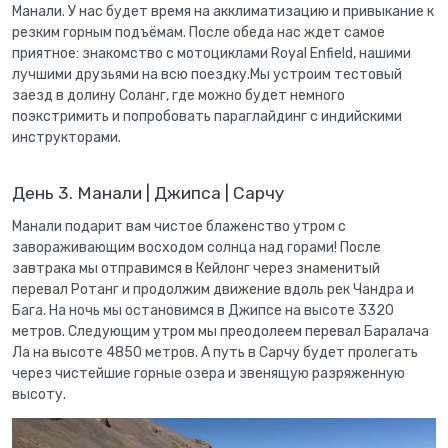
Манали. У нас будет время на акклиматизацию и привыкание к
резким горным подъёмам. После обеда нас ждет самое
приятное: знакомство с мотоциклами Royal Enfield, нашими
лучшими друзьями на всю поездку.Мы устроим тестовый
заезд в долину Соланг, где можно будет немного
поэкстримить и попробовать параглайдинг с индийскими
инструкторами.
День 3. Манали | Джипса | Сарчу
Манали подарит вам чистое блаженство утром с
завораживающим восходом солнца над горами! После
завтрака мы отправимся в Кейлонг через знаменитый
перевал Ротанг и продолжим движение вдоль рек Чандра и
Бага. На ночь мы остановимся в Джипсе на высоте 3320
метров. Следующим утром мы преодолеем перевал Баралача
Ла на высоте 4850 метров. А путь в Сарчу будет пролегать
через чистейшие горные озера и звенящую разряженную
высоту.