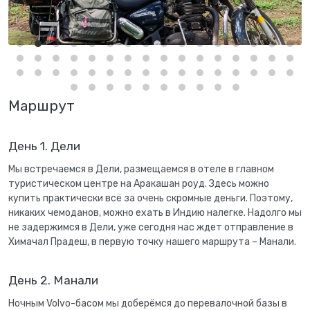
Маршрут
День 1. Дели
Мы встречаемся в Дели, размещаемся в отеле в главном
туристическом центре на Аракашан роуд. Здесь можно
купить практически всё за очень скромные деньги. Поэтому,
никаких чемоданов, можно ехать в Индию налегке. Надолго мы
не задержимся в Дели, уже сегодня нас ждет отправление в
Химачал Прадеш, в первую точку нашего маршрута – Манали.
День 2. Манали
Ночным Volvo-басом мы доберёмся до перевалочной базы в