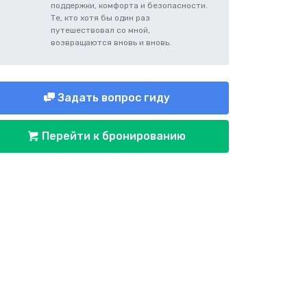
поддержки, комфорта и безопасности.
Те, кто хотя бы один раз
путешествовал со мной,
возвращаются вновь и вновь.
Задать вопрос гиду
Перейти к бронированию