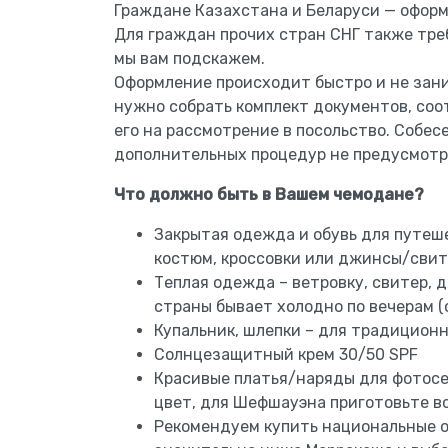
Граждане Казахстана и Беларуси — оформ
Для граждан прочих стран СНГ также треб
мы вам подскажем.
Оформление происходит быстро и не зани
нужно собрать комплект документов, соо
его на рассмотрение в посольство. Собе
дополнительных процедур не предусмотр
Что должно быть в Вашем чемодане?
Закрытая одежда и обувь для путеш
костюм, кроссовки или джинсы/сви
Теплая одежда – ветровку, свитер, 
страны бывает холодно по вечерам (о
Купальник, шлепки – для традиционн
Солнцезащитный крем 30/50 SPF
Красивые платья/наряды для фотосе
цвет, для Шефшауэна приготовьте вс
Рекомендуем купить национальные 