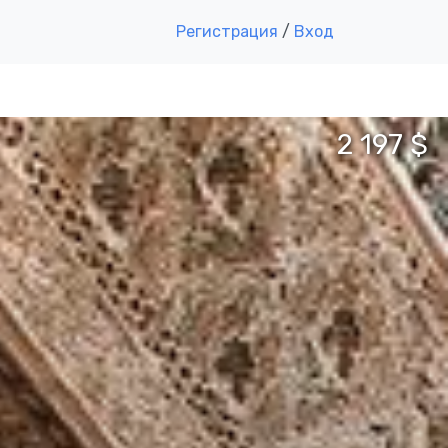
Регистрация
/
Вход
2 197 $