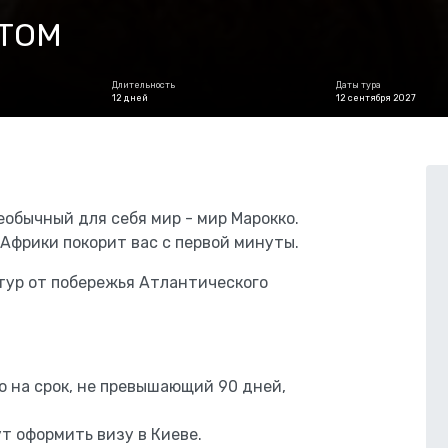
ТОМ
Длительность
Даты тура
12 дней
12 сентября 2027
еобычный для себя мир - мир Марокко.
 Африки покорит вас с первой минуты.
тур от побережья Атлантического
 на срок, не превышающий 90 дней,
т оформить визу в Киеве.