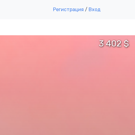
Регистрация
/
Вход
3 402 $