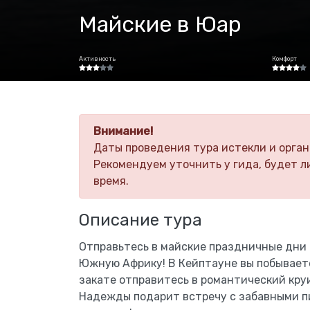
Майские в Юар
Активность
Комфорт
Внимание!
Даты проведения тура истекли и орган
Рекомендуем уточнить у гида, будет л
время.
Описание тура
Отправьтесь в майские праздничные дни 
Южную Африку! В Кейптауне вы побываете
закате отправитесь в романтический круи
Надежды подарит встречу с забавными п