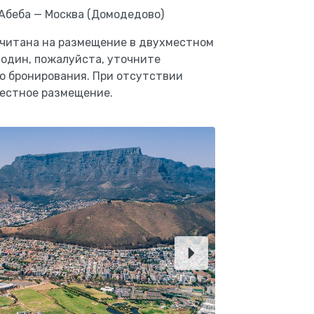
с-Абеба — Москва (Домодедово)
считана на размещение в двухместном
 один, пожалуйста, уточните
о бронирования. При отсутствии
местное размещение.