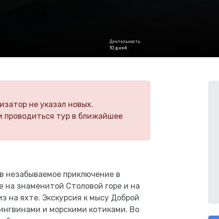
Длительность
10 дней
изатор не указал новых.
и проводиться тур в ближайшее
в незабываемое приключение в
 на знаменитой Столовой горе и на
з на яхте. Экскурсия к мысу Доброй
ингвинами и морскими котиками. Во