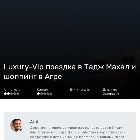
Luxury-Vip поездка в Тадж Махал и
шоппинг в Агре
Активность
Комфорт
Длительность
Даты тура
Завершено
Ali A
Дорогие путешественники вас приветствует в Индии
Али. Я живу в городе Дели и работаю в туристической
сфере уже 8 лет в команде профессиональных гидов.