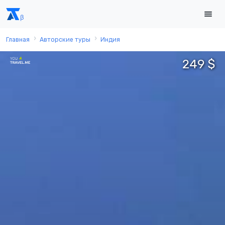
Главная
Авторские туры
Индия
249 $