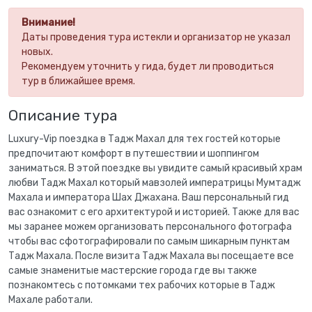
Внимание!
Даты проведения тура истекли и организатор не указал
новых.
Рекомендуем уточнить у гида, будет ли проводиться
тур в ближайшее время.
Описание тура
Luxury-Vip поездка в Тадж Махал для тех гостей которые
предпочитают комфорт в путешествии и шоппингом
заниматься. В этой поездке вы увидите самый красивый храм
любви Тадж Махал который мавзолей императрицы Мумтадж
Махала и императора Шах Джахана. Ваш персональный гид
вас ознакомит с его архитектурой и историей. Также для вас
мы заранее можем организовать персонального фотографа
чтобы вас сфотографировали по самым шикарным пунктам
Тадж Махала. После визита Тадж Махала вы посещаете все
самые знаменитые мастерские города где вы также
познакомтесь с потомками тех рабочих которые в Тадж
Махале работали.