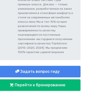
исключительно частные туры
премиум-класса. Для вас — только
уникальные, разработанные на заказ
приключения в атмосфере комфорта и
стиля на современных автомобилях
класса люкс Мы в топ-10% лучших
развлечений по всему миру Наша
приверженность качеству
подтверждается постоянным
признанием: мы гордимся получением
сертификата качества TripAdvisor
(2015–2020, 2024). Мы предлагаем
100% гарантию удовлетворения
Задать вопрос гиду
Перейти к бронированию