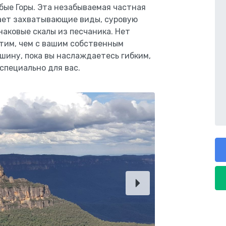
бые Горы. Эта незабываемая частная
ает захватывающие виды, суровую
наковые скалы из песчаника. Нет
этим, чем с вашим собственным
шину, пока вы наслаждаетесь гибким,
пециально для вас.