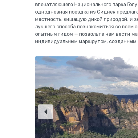
впечатляющего Национального парка Голу
однодневная поездка из Сиднея предлаг
местность, кишащую дикой природой, и з
лучшего способа познакомиться со всем 
опытным гидом — позвольте нам вести ма
индивидуальным маршрутом, созданным с