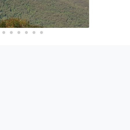
Не включено