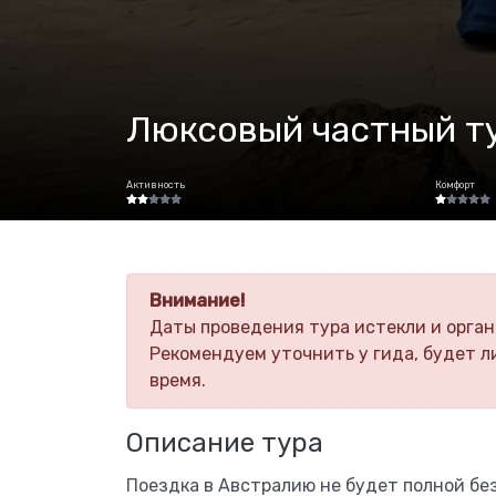
Люксовый частный ту
Активность
Комфорт
Внимание!
Даты проведения тура истекли и орган
Рекомендуем уточнить у гида, будет л
время.
Описание тура
Поездка в Австралию не будет полной бе