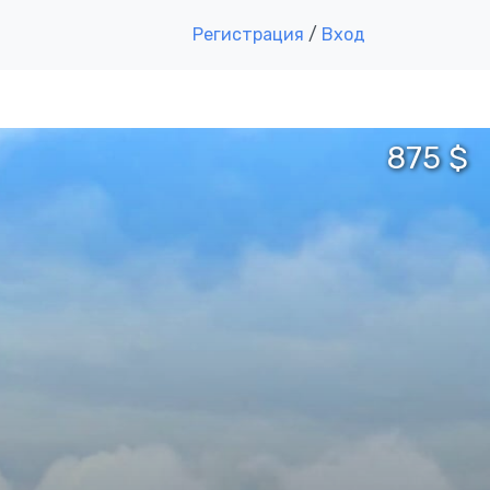
Регистрация
/
Вход
875 $