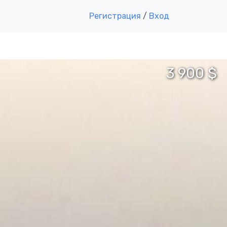
Регистрация
/
Вход
3 900 $