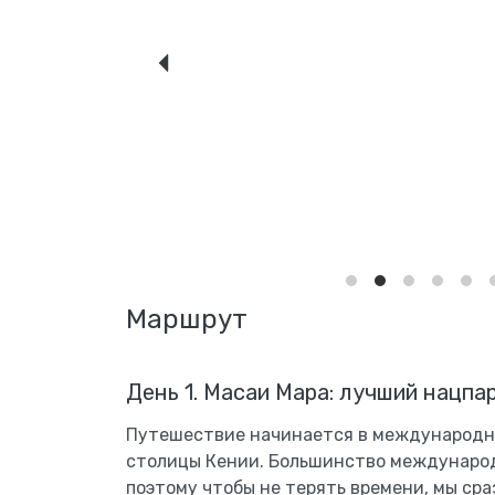
Маршрут
День 1. Масаи Мара: лучший нацпа
Путешествие начинается в международно
столицы Кении. Большинство международ
поэтому чтобы не терять времени, мы ср