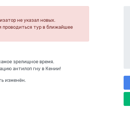
изатор не указал новых.
и проводиться тур в ближайшее
самое зрелищное время.
ацию антилоп гну в Кении!
ть изменён.