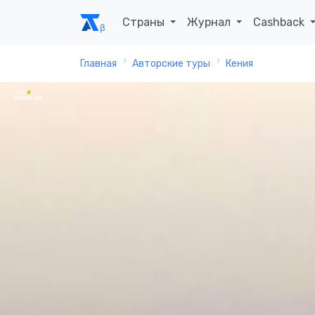
Страны
Журнал
Cashback
Главная
Авторские туры
Кения