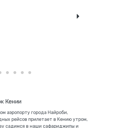
рк Кении
м аэропорту города Найроби,
ных рейсов прилетает в Кению утром,
азу садимся в наши сафариджипы и