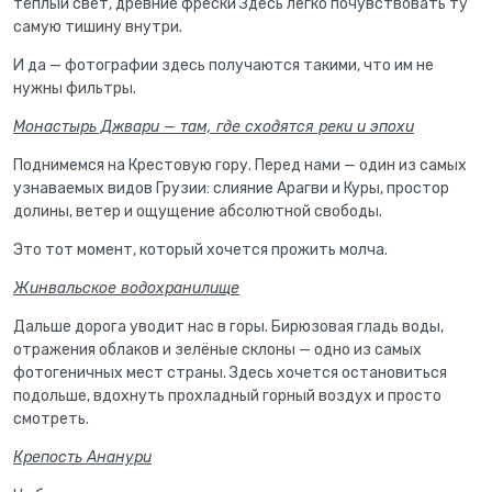
тёплый свет, древние фрески Здесь легко почувствовать ту
самую тишину внутри.
И да — фотографии здесь получаются такими, что им не
нужны фильтры.
Монастырь Джвари — там, где сходятся реки и эпохи
Поднимемся на Крестовую гору. Перед нами — один из самых
узнаваемых видов Грузии: слияние Арагви и Куры, простор
долины, ветер и ощущение абсолютной свободы.
Это тот момент, который хочется прожить молча.
Жинвальское водохранилище
Дальше дорога уводит нас в горы. Бирюзовая гладь воды,
отражения облаков и зелёные склоны — одно из самых
фотогеничных мест страны. Здесь хочется остановиться
подольше, вдохнуть прохладный горный воздух и просто
смотреть.
Крепость Ананури