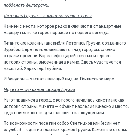
подделать фильтрами.
Летопись Грузии — каменная душа страны
Начнём с места, которое редко включают в стандартные
маршруты, но которое поражает с первого взгляда.
Гигантские колонны ансамбля Летопись Грузии, созданного
Зурабом Церетели, возвышаются над городом, словно
стражи времени. Барельефы царей, святых и героев —
история страны, высеченная в камне. Здесь чувствуется
масштаб. Характер. Глубина.
И бонусом — захватывающий вид на Тбилисское море.
Мцхета — духовное сердце Грузии
Мы отправимся в город, с которого началась христианская
история страны. Мцхета — объект наследия Юнеско и место,
куда приезжают не для галочки, а за ощущением.
По возможности посетим собор Светицховели (если нет
службы) — один из главных храмов Грузии. Каменные стены,