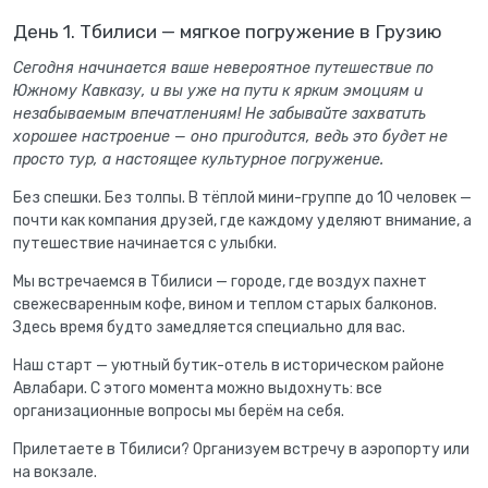
День 1. Тбилиси — мягкое погружение в Грузию
Сегодня начинается ваше невероятное путешествие по
Южному Кавказу, и вы уже на пути к ярким эмоциям и
незабываемым впечатлениям! Не забывайте захватить
хорошее настроение — оно пригодится, ведь это будет не
просто тур, а настоящее культурное погружение.
Без спешки. Без толпы. В тёплой мини-группе до 10 человек —
почти как компания друзей, где каждому уделяют внимание, а
путешествие начинается с улыбки.
Мы встречаемся в Тбилиси — городе, где воздух пахнет
свежесваренным кофе, вином и теплом старых балконов.
Здесь время будто замедляется специально для вас.
Наш старт — уютный бутик-отель в историческом районе
Авлабари. С этого момента можно выдохнуть: все
организационные вопросы мы берём на себя.
Прилетаете в Тбилиси? Организуем встречу в аэропорту или
на вокзале.