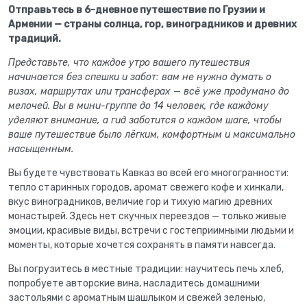
Отправьтесь в 6-дневное путешествие по Грузии и
Армении — страны солнца, гор, виноградников и древних
традиций.
Представьте, что каждое утро вашего путешествия
начинается без спешки и забот: вам не нужно думать о
визах, маршрутах или трансферах — всё уже продумано до
мелочей. Вы в мини-группе до 14 человек, где каждому
уделяют внимание, а гид заботится о каждом шаге, чтобы
ваше путешествие было лёгким, комфортным и максимально
насыщенным.
Вы будете чувствовать Кавказ во всей его многогранности:
тепло старинных городов, аромат свежего кофе и хинкали,
вкус виноградников, величие гор и тихую магию древних
монастырей. Здесь нет скучных переездов — только живые
эмоции, красивые виды, встречи с гостеприимными людьми и
моменты, которые хочется сохранять в памяти навсегда.
Вы погрузитесь в местные традиции: научитесь печь хлеб,
попробуете авторские вина, насладитесь домашними
застольями с ароматным шашлыком и свежей зеленью,