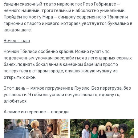
Увидим сказочный театр марионеток Резо Габриадзе —
немного наивный, трогательный и абсолютно уникальный.
Пройдём по мосту Мира — символу современного Тбилиси и
гармонии старого и нового, которая чувствуется буквально в
каждом шаге.
Вечер — ваш
Ночной Тбилиси особенно красив. Можно гулять по
подсвеченным улочкам, расслабиться в легендарных серных
банях, поднять бокал вина в камерном баре или просто
потеряться в старом городе, слушая живую музыку из
открытых окон.
Этот день — мягкое погружение в Грузию. Без перегруза, без
усталости. Чтобы вы успели почувствовать, вдохнуть,
влюбиться.
А самое интересное — впереди.