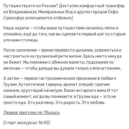
Путешествуете из России? Доступен комфортный трансфер
из Владикавказа, Минеральных Вод и других городов Скфо.
(трансфер оплачивается отдельно)
Наша задача — чтобы ваше путешествие началось легко и
спокойно, ещё до того, как вы сделаете первый шаг по старым
улочкам столицы.
После заселения — время перевести дыхание, освежиться и
настроиться на грузинский ритм жизни. Здесь никто никуда
не бежит. Мы поможем с обменом валюты, подскажем по
мелочам — чтобы дальше вы думали только о впечатлениях.
А затем — первое гастрономическое признание в любви к
Грузии. Аутентичная таверна, аромат специй, горячие
хинкали, хрустящий хачапури, бокал янтарного вина И тот
самый момент, когда вы понимаете: в Грузии еда — это не
просто еда. Это разговор. Это радость. Это любовь.
Первая прогулка по Тбилиси
(старт экскурсии 16:00)