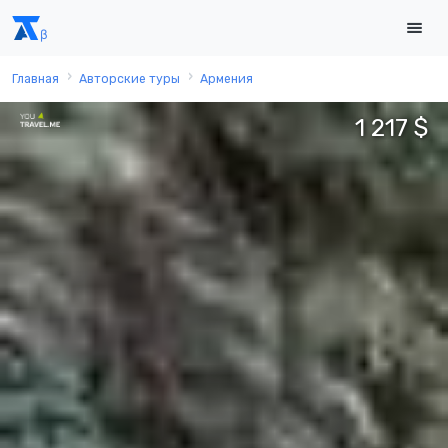
Главная
Авторские туры
Армения
1 217 $