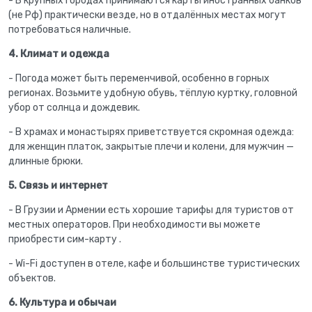
- В крупных городах принимаются карты иностранных банков
(не Рф) практически везде, но в отдалённых местах могут
потребоваться наличные.
4. Климат и одежда
- Погода может быть переменчивой, особенно в горных
регионах. Возьмите удобную обувь, тёплую куртку, головной
убор от солнца и дождевик.
- В храмах и монастырях приветствуется скромная одежда:
для женщин платок, закрытые плечи и колени, для мужчин —
длинные брюки.
5. Связь и интернет
- В Грузии и Армении есть хорошие тарифы для туристов от
местных операторов. При необходимости вы можете
приобрести сим-карту .
- Wi-Fi доступен в отеле, кафе и большинстве туристических
объектов.
6. Культура и обычаи