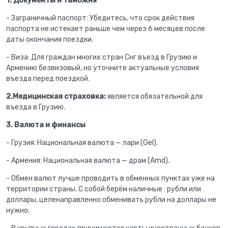
1. Документы и таможня
- Заграничный паспорт: Убедитесь, что срок действия
паспорта не истекает раньше чем через 6 месяцев после
даты окончания поездки.
- Виза: Для граждан многих стран Снг въезд в Грузию и
Армению безвизовый, но уточните актуальные условия
въезда перед поездкой.
2.Медицинская страховка:
является обязательной для
въезда в Грузию.
3. Валюта и финансы
- Грузия: Национальная валюта — лари (Gel).
- Армения: Национальная валюта — драм (Amd).
- Обмен валют лучше проводить в обменных пунктах уже на
территории страны. С собой берём наличные : рубли или
доллары, целенаправленно обменивать рубли на доллары не
нужно.