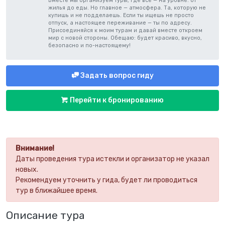
Вместе мы организуем туры, где всё — на уровне: от
жилья до еды. Но главное — атмосфера. Та, которую не
купишь и не подделаешь. Если ты ищешь не просто
отпуск, а настоящее переживание — ты по адресу.
Присоединяйся к моим турам и давай вместе откроем
мир с новой стороны. Обещаю: будет красиво, вкусно,
безопасно и по-настоящему!
Задать вопрос гиду
Перейти к бронированию
Внимание!
Даты проведения тура истекли и организатор не указал
новых.
Рекомендуем уточнить у гида, будет ли проводиться
тур в ближайшее время.
Описание тура