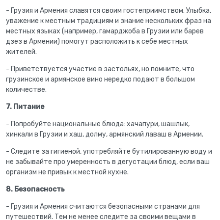
- Грузия и Армения славятся своим гостеприимством. Улыбка,
уважение к местным традициям и знание нескольких фраз на
местных языках (например, гамарджоба в Грузии или барев
дзез в Армении) помогут расположить к себе местных
жителей.
- Приветствуется участие в застольях, но помните, что
грузинское и армянское вино нередко подают в большом
количестве.
7. Питание
- Попробуйте национальные блюда: хачапури, шашлык,
хинкали в Грузии и хаш, долму, армянский лаваш в Армении.
- Следите за гигиеной, употребляйте бутилированную воду и
не забывайте про умеренность в дегустации блюд, если ваш
организм не привык к местной кухне.
8. Безопасность
- Грузия и Армения считаются безопасными странами для
путешествий. Тем не менее следите за своими вещами в