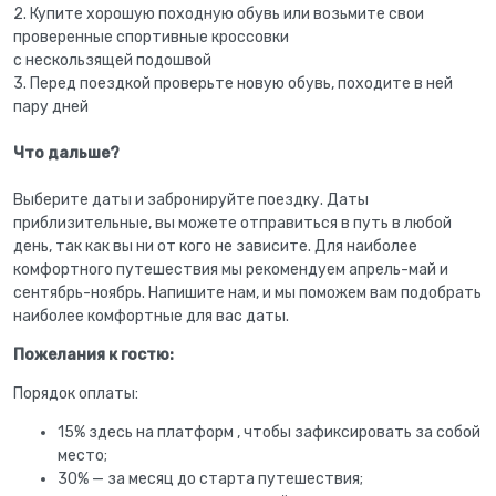
2. Купите хорошую походную обувь или возьмите свои
проверенные спортивные кроссовки
с нескользящей подошвой
3. Перед поездкой проверьте новую обувь, походите в ней
пару дней
Что дальше?
Выберите даты и забронируйте поездку. Даты
приблизительные, вы можете отправиться в путь в любой
день, так как вы ни от кого не зависите. Для наиболее
комфортного путешествия мы рекомендуем апрель-май и
сентябрь-ноябрь. Напишите нам, и мы поможем вам подобрать
наиболее комфортные для вас даты.
Пожелания к гостю:
Порядок оплаты:
15% здесь на платформ , чтобы зафиксировать за собой
место;
30% — за месяц до старта путешествия;