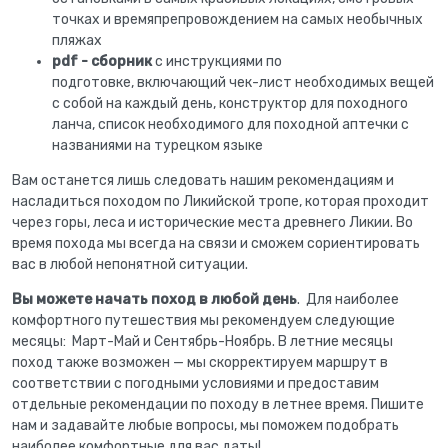
точках и времяпрепровождением на самых необычных
пляжах
pdf - сборник
с инструкциями по
подготовке, включающий чек-лист необходимых вещей
с собой на каждый день, конструктор для походного
ланча, список необходимого для походной аптечки с
названиями на турецком языке
Вам останется лишь следовать нашим рекомендациям и
насладиться походом по Ликийской тропе, которая проходит
через горы, леса и исторические места древнего Ликии. Во
время похода мы всегда на связи и сможем сориентировать
вас в любой непонятной ситуации.
Вы можете начать поход в любой день
. Для наиболее
комфортного путешествия мы рекомендуем следующие
месяцы: Март-Май и Сентябрь-Ноябрь. В летние месяцы
поход также возможен — мы скорректируем маршрут в
соответствии с погодными условиями и предоставим
отдельные рекомендации по походу в летнее время. Пишите
нам и задавайте любые вопросы, мы поможем подобрать
наиболее комфортные для вас даты!