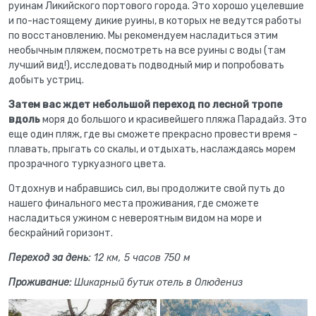
руинам Ликийского портового города. Это хорошо уцелевшие
и по-настоящему дикие руины, в которых не ведутся работы
по восстановлению. Мы рекомендуем насладиться этим
необычным пляжем, посмотреть на все руины с воды (там
лучший вид!), исследовать подводный мир и попробовать
добыть устриц.
Затем вас ждет небольшой переход по лесной тропе
вдоль
моря до большого и красивейшего пляжа Парадайз. Это
еще один пляж, где вы сможете прекрасно провести время -
плавать, прыгать со скалы, и отдыхать, наслаждаясь морем
прозрачного туркуазного цвета.
Отдохнув и набравшись сил, вы продолжите свой путь до
нашего финального места проживания, где сможете
насладиться ужином с невероятным видом на море и
бескрайний горизонт.
Переход за день:
12 км, 5 часов 750 м
Проживание:
Шикарный бутик отель в Олюдениз