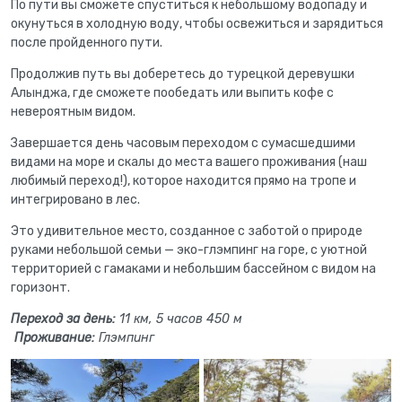
По пути вы сможете спуститься к небольшому водопаду и
окунуться в холодную воду, чтобы освежиться и зарядиться
после пройденного пути.
Продолжив путь вы доберетесь до турецкой деревушки
Алынджа, где сможете пообедать или выпить кофе с
невероятным видом.
Завершается день часовым переходом с сумасшедшими
видами на море и скалы до места вашего проживания (наш
любимый переход!), которое находится прямо на тропе и
интегрировано в лес.
Это удивительное место, созданное с заботой о природе
руками небольшой семьи — эко-глэмпинг на горе, с уютной
территорией с гамаками и небольшим бассейном с видом на
горизонт.
Переход за день:
11 км, 5 часов 450 м
Проживание:
Глэмпинг