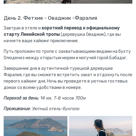
День 2. Фетхие - Оваджик -Фаралия
Завтрак в отеле и
короткий переезд к официальному
старту Ликийской тропы
(деревушка Оваджик), где вы
начнете ваше хайкинг приключение.
Путь проложен по тропе с захватывающими видами на бухту
Олюдениз между открытым морем и могучей горой Бабадаг.
Завершение дня в аутентичной турецкой деревушке
Фаралия, где вы сможете встретить закат и отдохнуть после
первого хайкинг дня. Ночь вы проведете в уютных гостевых
домах со всеми удобствами в номере.
Переход за день:
14 км, 7-8 часов 700м
Проживание:
Уютный отель-бунгало