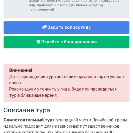
Давайте вместе путешествовать активно, исследовать
мир, пробовать новое и удивляться каждому
приключению!)
Задать вопрос гиду
Перейти к бронированию
Внимание!
Даты проведения тура истекли и организатор не указал
новых.
Рекомендуем уточнить у гида, будет ли проводиться
тур в ближайшее время.
Описание тура
Самостоятельный тур
по западной части Ликийской тропы
идеально подходит для независимых путешественников,
которые хотят получить опыт хайкинга по одной из 10