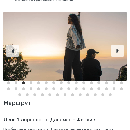
Маршрут
День 1. аэропорт г. Даламан - Фетхие
Прибытие в аэропорт г. Даламан, переезд на шаттле из