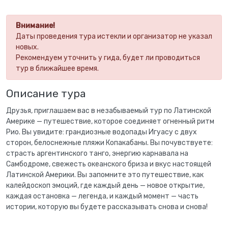
Внимание!
Даты проведения тура истекли и организатор не указал
новых.
Рекомендуем уточнить у гида, будет ли проводиться
тур в ближайшее время.
Описание тура
Друзья, приглашаем вас в незабываемый тур по Латинской
Америке — путешествие, которое соединяет огненный ритм
Рио. Вы увидите: грандиозные водопады Игуасу с двух
сторон, белоснежные пляжи Копакабаны. Вы почувствуете:
страсть аргентинского танго, энергию карнавала на
Самбодроме, свежесть океанского бриза и вкус настоящей
Латинской Америки. Вы запомните это путешествие, как
калейдоскоп эмоций, где каждый день — новое открытие,
каждая остановка — легенда, и каждый момент — часть
истории, которую вы будете рассказывать снова и снова!