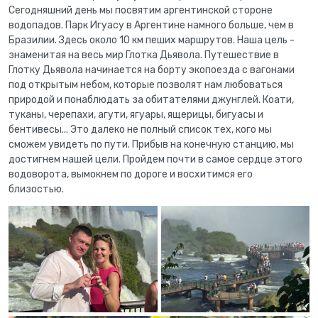
Сегодняшний день мы посвятим аргентинской стороне
водопадов. Парк Игуасу в Аргентине намного больше, чем в
Бразилии. Здесь около 10 км пеших маршрутов. Наша цель -
знаменитая на весь мир Глотка Дьявола. Путешествие в
Глотку Дьявола начинается на борту экопоезда с вагонами
под открытым небом, которые позволят нам любоваться
природой и понаблюдать за обитателями джунглей. Коати,
туканы, черепахи, агути, ягуары, ящерицы, бигуасы и
бентивесы... Это далеко не полный список тех, кого мы
сможем увидеть по пути. Прибыв на конечную станцию, мы
достигнем нашей цели. Пройдем почти в самое сердце этого
водоворота, вымокнем по дороге и восхитимся его
близостью.