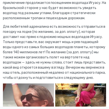
приключение продолжается посещением водопада Игуасу. На
бразильской стороне у нас будет возможность увидеть
водопад под разными углами, благодаря стратегически
расположенным тропам и пешеходным дорожкам.
Для любителей адреналина есть возможность отправиться в
поездку на лодке (по желанию, за доп. оплату), которая
доставит нас прямо к подножию мощных водопадов Игуасу.
Только представьте, вас окружает мощь и рев падающей
воды одного из самых больших водопадов планеты, которому
более 140 миллионов лет! По желанию (за доп. оплату) мы
также можем организовать полет на вертолете над
водопадом — здесь не нужны слова, стоит лишь представить,
какой вид откроется вашему взгляду. Вечером мы вернемся в
наш отель, расположенный недалеко от национального парка,
чтобы отдохнуть и подготовиться к следующему дню.