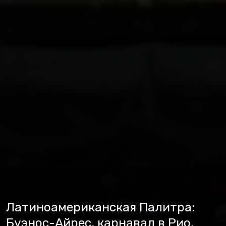
Латиноамериканская Палитра:
Буэнос-Айрес, карнавал в Рио,