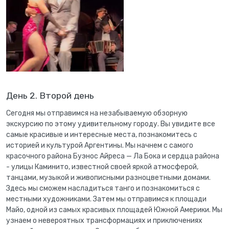
День 2. Второй день
Сегодня мы отправимся на незабываемую обзорную
экскурсию по этому удивительному городу. Вы увидите все
самые красивые и интересные места, познакомитесь с
историей и культурой Аргентины. Мы начнем с самого
красочного района Буэнос Айреса — Ла Бока и сердца района
- улицы Каминито, известной своей яркой атмосферой,
танцами, музыкой и живописными разноцветными домами.
Здесь мы сможем насладиться танго и познакомиться с
местными художниками. Затем мы отправимся к площади
Майо, одной из самых красивых площадей Южной Америки. Мы
узнаем о невероятных трансформациях и приключениях