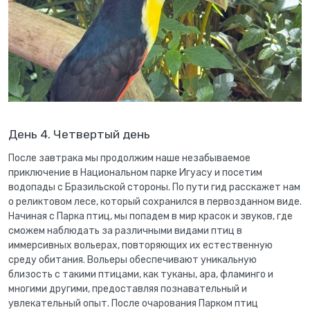
День 4. Четвертый день
После завтрака мы продолжим наше незабываемое
приключение в Национальном парке Игуасу и посетим
водопады с Бразильской стороны. По пути гид расскажет нам
о реликтовом лесе, который сохранился в первозданном виде.
Начиная с Парка птиц, мы попадем в мир красок и звуков, где
сможем наблюдать за различными видами птиц в
иммерсивных вольерах, повторяющих их естественную
среду обитания. Вольеры обеспечивают уникальную
близость с такими птицами, как туканы, ара, фламинго и
многими другими, предоставляя познавательный и
увлекательный опыт. После очарования Парком птиц