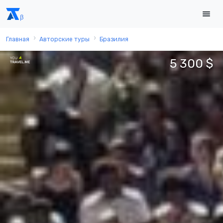
Главная
Авторские туры
Бразилия
5 300 $