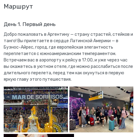
Маршрут
День 1. Первый день
Добро пожаловать в Аргентину — страну страстей, стейков и
танго! Вы прилетаете в сердце Латинской Америки — в
Буэнос-Айрес, город, где европейская элегантность
переплетается с южноамериканским темпераментом.
Встречаем вас в аэропорту к рейсу в 17:00, и уже через час
вы окажетесь в уютном отеле, где можно расслабиться после
длительного перелета, перед тем как окунуться в первую
яркую главу этого путешествия.