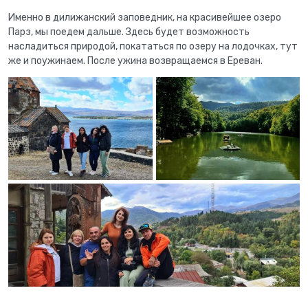
Именно в дилижанский заповедник, на красивейшее озеро
Парз, мы поедем дальше. Здесь будет возможность
насладиться природой, покататься по озеру на лодочках, тут
же и поужинаем. После ужина возвращаемся в Ереван.