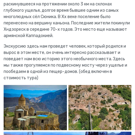
раскинувшееся на протяжении около 3 км на склонах
глубокого ущелья, долгое время бывшее одним из самых
многолюдных сёл Сюника. В Xx веке поселение было
перенесено на вершину каньона. Последние жители покинули
Хндзореск в середине 70-х годов. Это место еще называют
армянской Каппадокией.
Экскурсию здесь нам проведет человек, который родился и
вырос в этом месте, он очень интересно рассказывает и
поведает нам всю историю этого необычного места. Здесь
мы также прогуляемся по подвесному мосту через ущелье и
пообедаем в одной из пещер-домов. (обед включен в
стоимость тура)