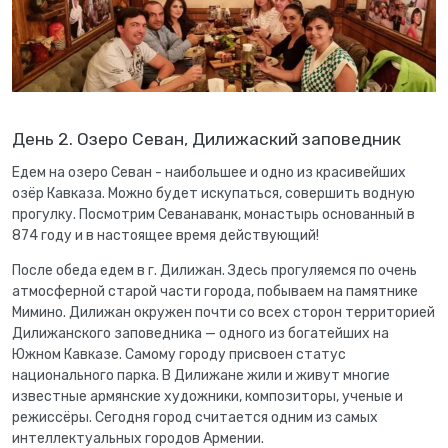
День 2. Озеро Севан, Дилижаский заповедник
Едем на озеро Севан - наибольшее и одно из красивейших
озёр Кавказа. Можно будет искупаться, совершить водную
прогулку. Посмотрим Севанаванк, монастырь основанный в
874 году и в настоящее время действующий!
После обеда едем в г. Дилижан. Здесь прогуляемся по очень
атмосферной старой части города, побываем на памятнике
Мимино. Дилижан окружен почти со всех сторон территорией
Дилижанского заповедника — одного из богатейших на
Южном Кавказе. Самому городу присвоен статус
национального парка. В Дилижане жили и живут многие
известные армянские художники, композиторы, ученые и
режиссёры. Сегодня город считается одним из самых
интеллектуальных городов Армении.