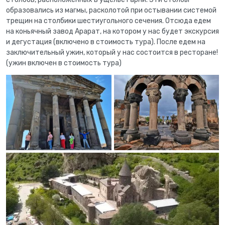
образовались из магмы, расколотой при остывании системой
трещин на столбики шестиугольного сечения. Отсюда едем
на коньячный завод Арарат, на котором у нас будет экскурсия
и дегустация (включено в стоимость тура). После едем на
заключительный ужин, который у нас состоится в ресторане!
(ужин включен в стоимость тура)