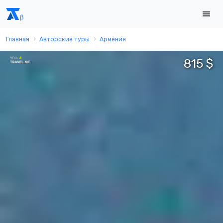
Главная
Авторские туры
Армения
815 $