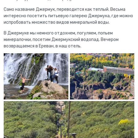
Само название Джермук, переводится как теплый. Весьма
интересно посетить питьевую галерею Джермука, где можно
испробовать множество видов минеральной воды.
В Джермуке мы немного отдохнем, погуляем, попьем
минералочки, посетим Джермукский водопад. Вечером
возвращаемся в Ереван, в наш отель.