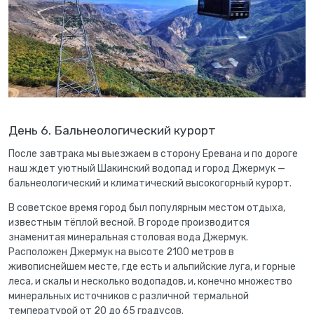
День 6. Бальнеологический курорт
После завтрака мы выезжаем в сторону Еревана и по дороге
наш ждет уютный Шакинский водопад и город Джермук —
бальнеологический и климатический высокогорный курорт.
В советское время город был популярным местом отдыха,
известным тёплой весной. В городе производится
знаменитая минеральная столовая вода Джермук.
Расположен Джермук на высоте 2100 метров в
живописнейшем месте, где есть и альпийские луга, и горные
леса, и скалы и несколько водопадов, и, конечно множество
минеральных источников с различной термальной
температурой от 20 до 65 градусов.