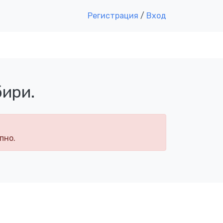
Регистрация
/
Вход
бири.
пно.