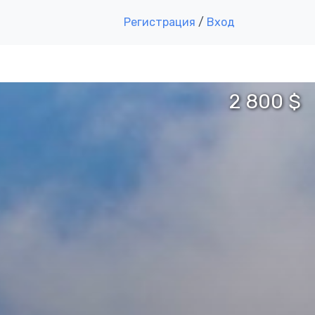
Регистрация
/
Вход
2 800 $