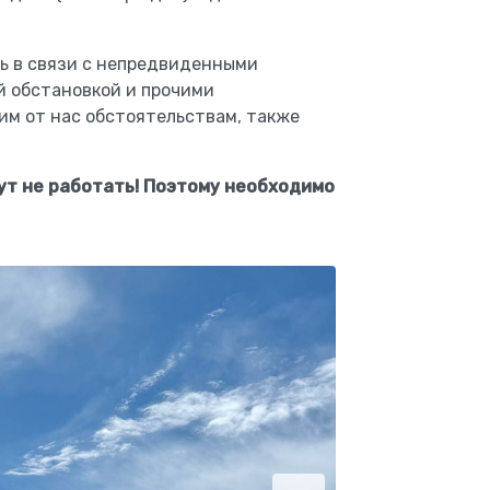
ь в связи с непредвиденными
й обстановкой и прочими
м от нас обстоятельствам, также
ут не работать! Поэтому необходимо