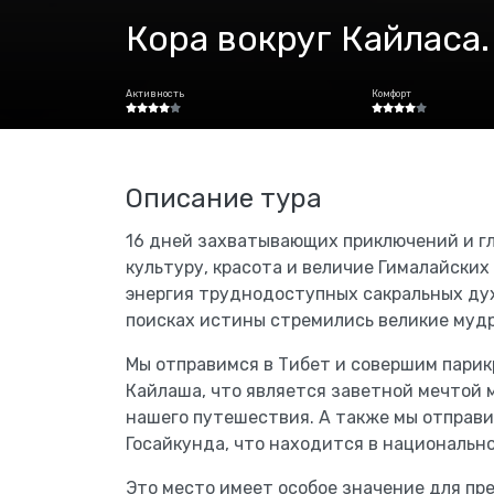
Кора вокруг Кайласа
Активность
Комфорт
Описание тура
16 дней захватывающих приключений и гл
культуру, красота и величие Гималайских
энергия труднодоступных сакральных дух
поисках истины стремились великие мудр
Мы отправимся в Тибет и совершим парик
Кайлаша, что является заветной мечтой 
нашего путешествия. А также мы отправи
Госайкунда, что находится в национально
Это место имеет особое значение для пр