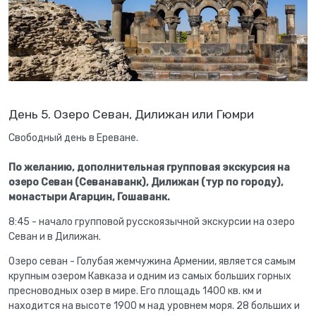
День 5. Озеро Севан, Дилижан или Гюмри
Свободный день в Ереване.
По желанию, дополнительная групповая экскурсия
на
озеро Севан (Севанаванк), Дилижан (тур по городу),
монастыри Агарцин, Гошаванк.
8:45 - начало групповой русскоязычной экскурсии на озеро
Севан и в Дилижан.
Озеро севан - Голубая жемчужина Армении, является самым
крупным озером Кавказа и одним из самых больших горных
пресноводных озер в мире. Его площадь 1400 кв. км и
находится на высоте 1900 м над уровнем моря. 28 больших и