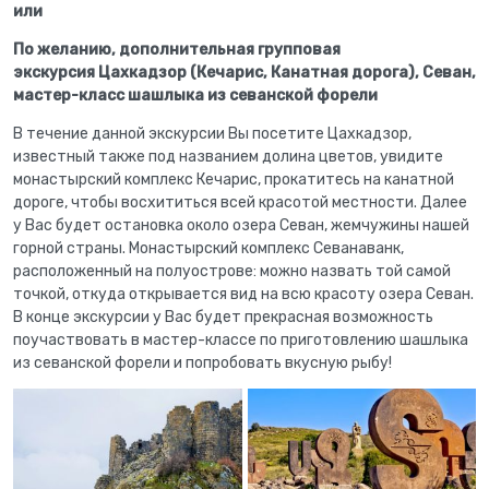
или
По желанию, дополнительная групповая
экскурсия
Цахкадзор (Кечарис, Канатная дорога), Севан,
мастер-класс шашлыка из севанской форели
В течение данной экскурсии Вы посетите Цахкадзор,
известный также под названием долина цветов, увидите
монастырский комплекс Кечарис, прокатитесь на канатной
дороге, чтобы восхититься всей красотой местности. Далее
у Вас будет остановка около озера Севан, жемчужины нашей
горной страны. Монастырский комплекс Севанаванк,
расположенный на полуострове: можно назвать той самой
точкой, откуда открывается вид на всю красоту озера Севан.
В конце экскурсии у Вас будет прекрасная возможность
поучаствовать в мастер-классе по приготовлению шашлыка
из севанской форели и попробовать вкусную рыбу!