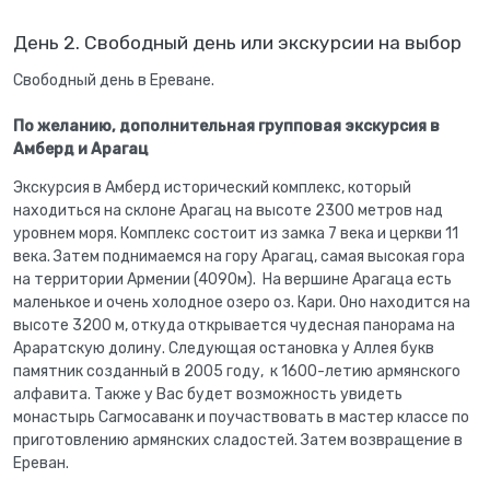
День 2. Свободный день или экскурсии на выбор
Свободный день в Ереване.
По желанию, дополнительная групповая экскурсия в
Амберд и Арагац
Экскурсия в Амберд исторический комплекс, который
находиться на склоне Арагац на высоте 2300 метров над
уровнем моря. Комплекс состоит из замка 7 века и церкви 11
века. Затем поднимаемся на гору Арагац, самая высокая гора
на территории Армении (4090м). На вершине Арагаца есть
маленькое и очень холодное озеро оз. Кари. Оно находится на
высоте 3200 м, откуда открывается чудесная панорама на
Араратскую долину. Следующая остановка у Аллея букв
памятник созданный в 2005 году, к 1600-летию армянского
алфавита. Также у Вас будет возможность увидеть
монастырь Сагмосаванк и поучаствовать в мастер классе по
приготовлению армянских сладостей. Затем возвращение в
Ереван.