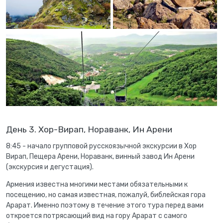
День 3. Хор-Вирап, Нораванк, Ин Арени
8:45 - начало групповой русскоязычной экскурсии в Хор
Вирап, Пещера Арени, Нораванк, винный завод Ин Арени
(экскурсия и дегустация).
Армения известна многими местами обязательными к
посещению, но самая известная, пожалуй, библейская гора
Арарат. Именно поэтому в течение этого тура перед вами
откроется потрясающий вид на гору Арарат с самого