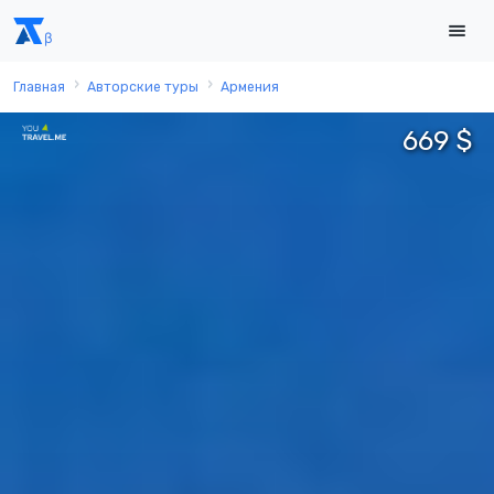
Главная
Авторские туры
Армения
669 $