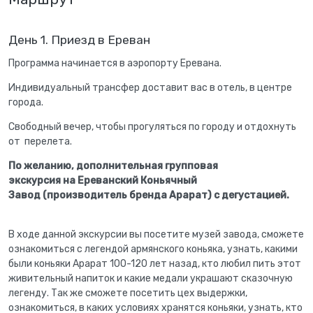
День 1. Приезд в Ереван
Программа начинается в аэропорту Еревана.
Индивидуальный трансфер доставит вас в отель, в центре
города.
Свободный вечер, чтобы прогуляться по городу и отдохнуть
от перелета.
По желанию, допол
нительная групповая
экскурсия на Ереванский Коньячный
Завод (производитель бренда Арарат) с дегустацией.
В ходе данной экскурсии вы посетите музей завода, сможете
ознакомиться с легендой армянского коньяка, узнать, какими
были коньяки Арарат 100-120 лет назад, кто любил пить этот
живительный напиток и какие медали украшают сказочную
легенду. Так же сможете посетить цех выдержки,
ознакомиться, в каких условиях хранятся коньяки, узнать, кто