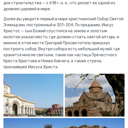
дня строительства — с 618 г. н. э., что делает ее одной из
древних церквей в мире.
Далее вы увидите первый в мире христианский Собор Святой
Эчмиадзин, построенный в 301-304. По преданию, Иисус
Христос — сын Божий спустился на землю и золотым
молотом указал место, где должен стоять святой алтарь, и
именно в этом месте Григорий Просветитель приказал
построить собор. Внутри собора есть небольшой музей, где
хранятся многие святыни, такие как частица Пречестного
Креста Христова и Ноева Ковчега, а также стрела,
пронзившее Иисуса Христа.