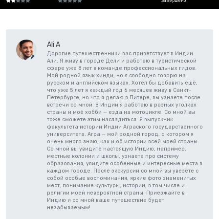
Завершено
Ali A
Дорогие путешественники вас приветствует в Индии
Али. Я живу в городе Дели и работаю в туристической
сфере уже 8 лет в команде профессиональных гидов.
Мой родной язык хинди, но я свободно говорю на
русском и английском языках. Хотел бы добавить ещё,
что уже 5 лет я каждый год 6 месяцев живу в Санкт-
Петербурге, но что я делаю в Питере, вы узнаете после
встречи со мной. В Индии я работаю в разных уголках
страны и моё хобби — езда на мотоцикле. Со мной вы
тоже сможете этим насладиться. Я выпускник
факультета истории Индии Аграского государственного
университета. Агра — мой родной город, о котором я
очень много знаю, как и об истории всей моей страны.
Со мной вы увидите настоящую Индию, например,
местные колонии и школы, узнаете про систему
образования, увидите особенные и интересные места в
каждом городе. После экскурсии со мной вы увезёте с
собой особые воспоминания, яркие фото знаменитых
мест, понимание культуры, истории, в том числе и
религии моей невероятной страны. Приезжайте в
Индию и со мной ваше путешествие будет
незабываемым!