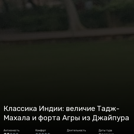
Классика Индии: величие Тадж-
Махала и форта Агры из Джайпура
Активность
Комфорт
Длительность
Даты тура