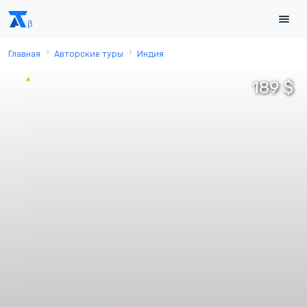
Главная
Авторские туры
Индия
189 $