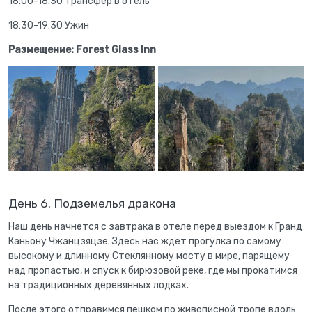
18:00-18:30 Трансфер в отель
18:30-19:30 Ужин
Размещение: Forest Glass Inn
День 6. Подземелья дракона
Наш день начнется с завтрака в отеле перед выездом к Гранд
Каньону Чжанцзяцзе. Здесь нас ждет прогулка по самому
высокому и длинному Стеклянному мосту в мире, парящему
над пропастью, и спуск к бирюзовой реке, где мы прокатимся
на традиционных деревянных лодках.
После этого отправимся пешком по живописной тропе вдоль