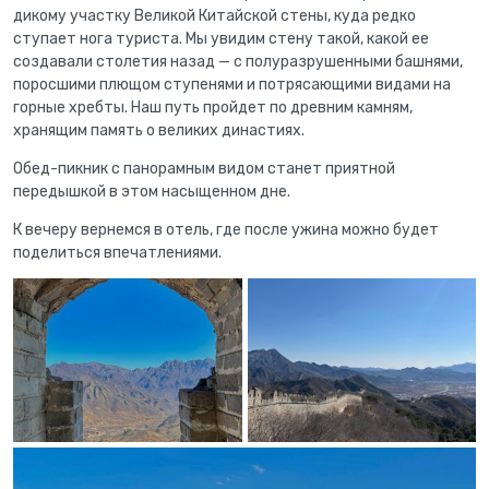
дикому участку Великой Китайской стены, куда редко
ступает нога туриста. Мы увидим стену такой, какой ее
создавали столетия назад — с полуразрушенными башнями,
поросшими плющом ступенями и потрясающими видами на
горные хребты. Наш путь пройдет по древним камням,
хранящим память о великих династиях.
Обед-пикник с панорамным видом станет приятной
передышкой в этом насыщенном дне.
К вечеру вернемся в отель, где после ужина можно будет
поделиться впечатлениями.