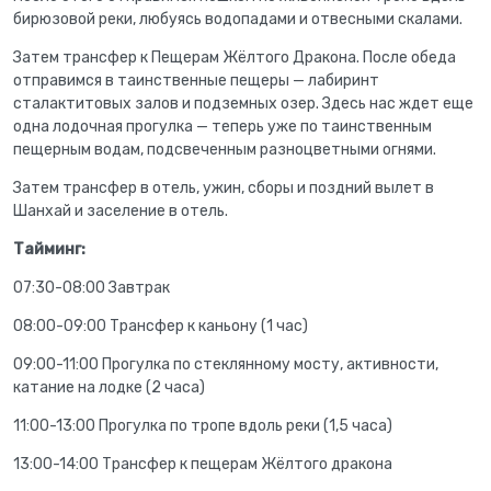
бирюзовой реки, любуясь водопадами и отвесными скалами.
Затем трансфер к Пещерам Жёлтого Дракона. После обеда
отправимся в таинственные пещеры — лабиринт
сталактитовых залов и подземных озер. Здесь нас ждет еще
одна лодочная прогулка — теперь уже по таинственным
пещерным водам, подсвеченным разноцветными огнями.
Затем трансфер в отель, ужин, сборы и поздний вылет в
Шанхай и заселение в отель.
Тайминг:
07:30-08:00 Завтрак
08:00-09:00 Трансфер к каньону (1 час)
09:00-11:00 Прогулка по стеклянному мосту, активности,
катание на лодке (2 часа)
11:00-13:00 Прогулка по тропе вдоль реки (1,5 часа)
13:00-14:00 Трансфер к пещерам Жёлтого дракона