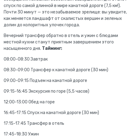
спуск по самой длинной в мире канатной дороге (7,5 км!).
Почти 30 минут — это незабываемое зрелище: вы увидите,
как меняется ландшафт от скалистых вершин и зеленых
долин до колоритных улочек города.
Вечерний трансфер обратно в отель и ужин с блюдами
местной кухни станут приятным завершением этого
насыщенного дня.
Тайминг:
08:00-08:30 Завтрак
08:30-09:00 Трансфер к канатной дороге (30 мин)
09:00-09:15 Подъем на канатной дороге
09:15-16:45 Экскурсия по горе (5,5 часов)
12:00-13:00 Обед на горе
16:45-17:15 Спуск на канатной дороге (30 мин)
17:15-17:45 Трансфер в отель
17:45-18:30 Ужин