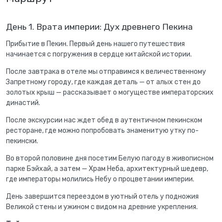
День 1. Врата империи: Дух древнего Пекина
Прибытие в Пекин. Первый день нашего путешествия
начинается с погружения в сердце китайской истории.
После завтрака в отеле мы отправимся к величественному
Запретному городу, где каждая деталь — от алых стен до
золотых крыш — рассказывает о могуществе императорских
династий.
После экскурсии нас ждет обед в аутентичном пекинском
ресторане, где можно попробовать знаменитую утку по-
пекински.
Во второй половине дня посетим Белую пагоду в живописном
парке Бэйхай, а затем — Храм Неба, архитектурный шедевр,
где императоры молились Небу о процветании империи.
День завершится переездом в уютный отель у подножия
Великой стены и ужином с видом на древние укрепления.