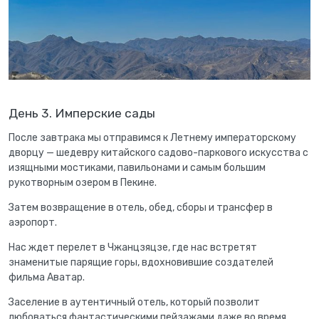
День 3. Имперские сады
После завтрака мы отправимся к Летнему императорскому
дворцу — шедевру китайского садово-паркового искусства с
изящными мостиками, павильонами и самым большим
рукотворным озером в Пекине.
Затем возвращение в отель, обед, сборы и трансфер в
аэропорт.
Нас ждет перелет в Чжанцзяцзе, где нас встретят
знаменитые парящие горы, вдохновившие создателей
фильма Аватар.
Заселение в аутентичный отель, который позволит
любоваться фантастическими пейзажами даже во время