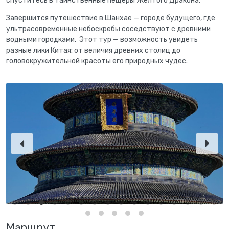
спуститесь в таинственные пещеры Желтого Дракона.
Завершится путешествие в Шанхае — городе будущего, где
ультрасовременные небоскребы соседствуют с древними
водными городками. Этот тур — возможность увидеть
разные лики Китая: от величия древних столиц до
головокружительной красоты его природных чудес.
Маршрут