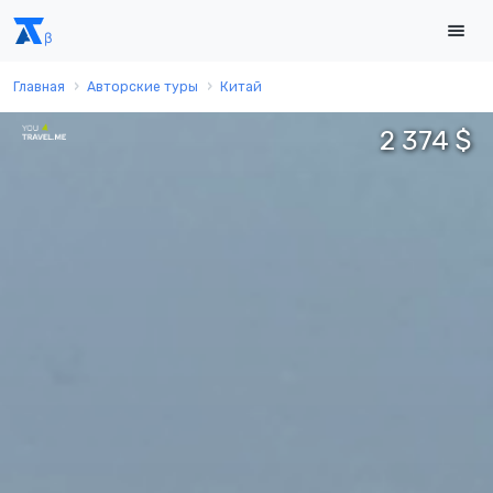
Главная
Авторские туры
Китай
2 374 $