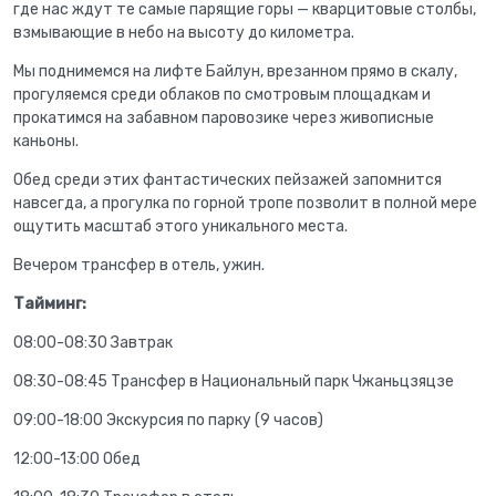
где нас ждут те самые парящие горы — кварцитовые столбы,
взмывающие в небо на высоту до километра.
Мы поднимемся на лифте Байлун, врезанном прямо в скалу,
прогуляемся среди облаков по смотровым площадкам и
прокатимся на забавном паровозике через живописные
каньоны.
Обед среди этих фантастических пейзажей запомнится
навсегда, а прогулка по горной тропе позволит в полной мере
ощутить масштаб этого уникального места.
Вечером трансфер в отель, ужин.
Тайминг:
08:00-08:30 Завтрак
08:30-08:45 Трансфер в Национальный парк Чжаньцзяцзе
09:00-18:00 Экскурсия по парку (9 часов)
12:00-13:00 Обед