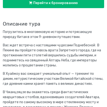
Перейти к бронированию
Описание тура
Погрузитесь в многовековую историю и потрясающую
природу Китая в этом 9-дневном путешествии.
Вас ждет встреча с настоящими чудесами Поднебесной: В
Пекине вы пройдете сквозь врата Запретного города, где на
протяжении пяти столетий вершились судьбы империи, и
подниметесь на священный Алтарь Неба, где императоры
молились о процветании страны.
В Хуайжоу вас ожидает уникальный опыт — треккинг по
диким, нетуристическим участкам Великой Китайской стены,
где древние камни хранят память о великих династиях.
В Чжанцзяцзе вы окажетесь среди фантастических
кварцитовых столбов, вдохновивших создателей Аватара,
пройдете по самому высокому в мире стеклянному мосту и