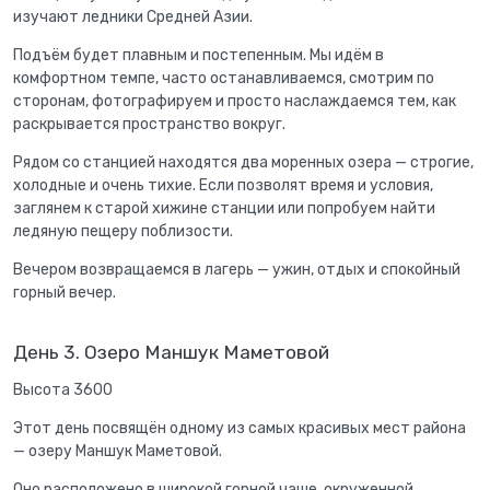
изучают ледники Средней Азии.
Подъём будет плавным и постепенным. Мы идём в
комфортном темпе, часто останавливаемся, смотрим по
сторонам, фотографируем и просто наслаждаемся тем, как
раскрывается пространство вокруг.
Рядом со станцией находятся два моренных озера — строгие,
холодные и очень тихие. Если позволят время и условия,
заглянем к старой хижине станции или попробуем найти
ледяную пещеру поблизости.
Вечером возвращаемся в лагерь — ужин, отдых и спокойный
горный вечер.
День 3. Озеро Маншук Маметовой
Высота 3600
Этот день посвящён одному из самых красивых мест района
— озеру Маншук Маметовой.
Оно расположено в широкой горной чаше, окруженной