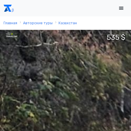
Главная
Авторские туры
Казахстан
535 $