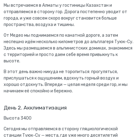
Мы встречаемся в Алматы у гостиницы Казахстан и
отправляемся в сторону гор. Дорога постепенно уводит от
города, и уже совсем скоро вокруг становится больше
пространства, воздуха и тишины.
От Медео мы поднимаемся по канатной дороге, а затем
неспешно идём несколько километров до альплагеря Туюк-Су.
Здесь мы размещаемся в альпинистских домиках, знакомимся
с территорией и просто даем себе время привыкнуть к
высоте.
В этот день важно никуда не торопиться: прогуляться,
прислушаться к ощущениям, вдохнуть горный воздух и
хорошо отдохнуть. Впереди — целая неделя среди гор, и мы
начинаем её спокойно и бережно.
День 2. Акклиматизация
Высота 3400
Сегодня мы отправляемся в сторону гляциологической
станции Туюк-Су — места, где уже много десятилетий