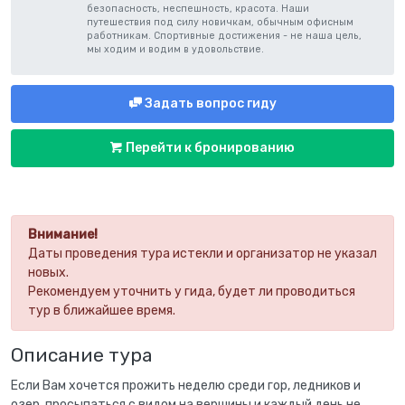
безопасность, неспешность, красота. Наши
путешествия под силу новичкам, обычным офисным
работникам. Спортивные достижения - не наша цель,
мы ходим и водим в удовольствие.
Задать вопрос гиду
Перейти к бронированию
Внимание!
Даты проведения тура истекли и организатор не указал
новых.
Рекомендуем уточнить у гида, будет ли проводиться
тур в ближайшее время.
Описание тура
Если Вам хочется прожить неделю среди гор, ледников и
озер, просыпаться с видом на вершины и каждый день не