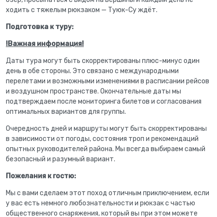
ходить с тяжелым рюкзаком — Туюк-Су ждёт.
Подготовка к туру:
!Важная информация!
Даты тура могут быть скорректированы плюс-минус один
день в обе стороны. Это связано с международными
перелетами и возможными изменениями в расписании рейсов
и воздушном пространстве. Окончательные даты мы
подтверждаем после мониторинга билетов и согласования
оптимальных вариантов для группы.
Очередность дней и маршруты могут быть скорректированы
в зависимости от погоды, состояния троп и рекомендаций
опытных руководителей района. Мы всегда выбираем самый
безопасный и разумный вариант.
Пожелания к гостю:
Мы с вами сделаем этот поход отличным приключением, если
у вас есть немного любознательности и рюкзак с частью
общественного снаряжения, который вы при этом можете