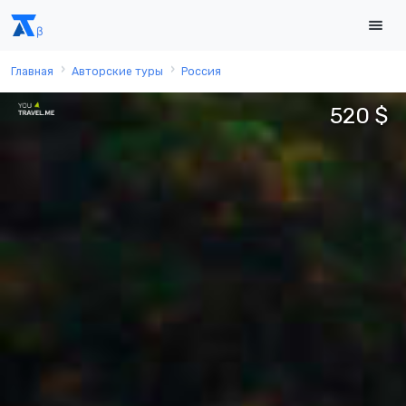
Главная
Авторские туры
Россия
520 $