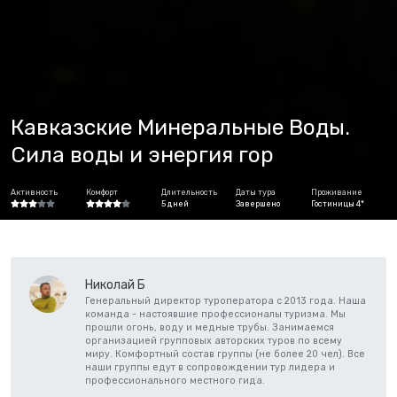
Кавказские Минеральные Воды.
Сила воды и энергия гор
Активность
Комфорт
Длительность
Даты тура
Проживание
5 дней
Завершено
Гостиницы 4*
Николай Б
Генеральный директор туроператора с 2013 года. Наша
команда - настоявшие профессионалы туризма. Мы
прошли огонь, воду и медные трубы. Занимаемся
организацией групповых авторских туров по всему
миру. Комфортный состав группы (не более 20 чел). Все
наши группы едут в сопровождении тур лидера и
профессионального местного гида.