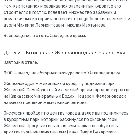
том, как появился и развивался знаменитый курорт, о его
строителях и гостях, поведает множество забавных и
романтичных историй и посвятит в подробности знаменитой
дуэли Михаила Лермонтова и Николая Мартынова.
Возвращение в отель. Свободное время.
День 2. Пятигорск - Железноводск - Ессентуки
Завтрак в отеле.
9:00 — выезд на обзорную экскурсию по Железноводску.
Железноводск — живописный курорт у подножия горы
Железной. Самый уютный и зеленый среди городов-курортов
на Кавказских Минеральных Водах. Недаром Железноводск
называют зеленой жемчужиной региона.
Экскурсия пройдет по центру города, далее вы поднимитесь
в курортный парк, который раскинулся по склонам горы
Железной. Прогуляетесь по аллеям парка, полюбуетесь
архитектурными памятниками (дача Эмира Бухарского,