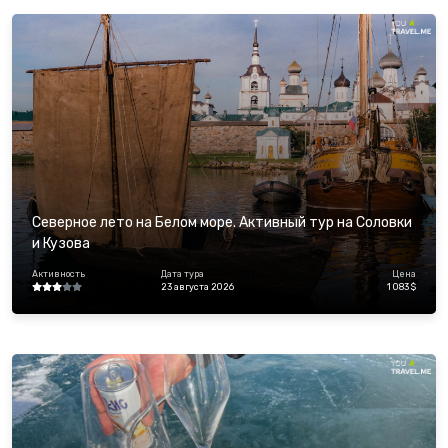
Северное лето на Белом море. Активный тур на Соловки
и Кузова
Активность
Дата тура
Цена
23 августа 2026
1 083 $