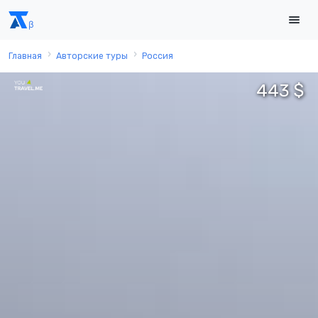
Главная
Авторские туры
Россия
443 $