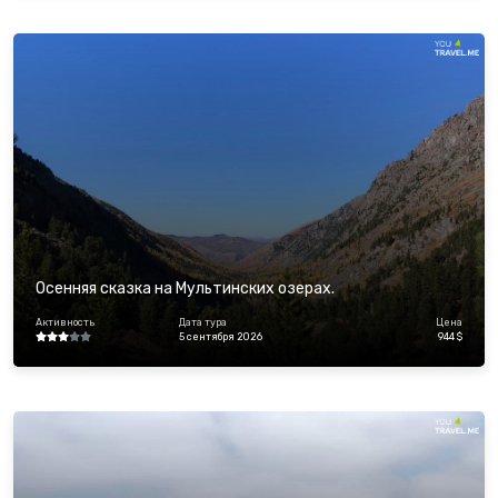
Осенняя сказка на Мультинских озерах.
Активность
Дата тура
Цена
5 сентября 2026
944 $