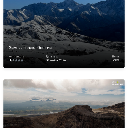
Зимняя сказка Осетии
Активность
Дата тура
Цена
30 ноября 2026
718 $