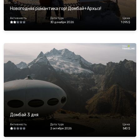
Новогодняя романтика гор! Домбай+Архыз!
Активность
Дата тура
Цена
30 декабря 2026
1 095 $
Домбай 3 дня
Активность
Дата тура
Цена
2 октября 2026
540 $