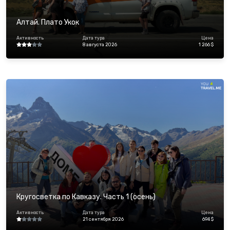
Алтай. Плато Укок
Активность
Дата тура
Цена
8 августа 2026
1 266 $
Кругосветка по Кавказу. Часть 1 (осень)
Активность
Дата тура
Цена
21 сентября 2026
694 $