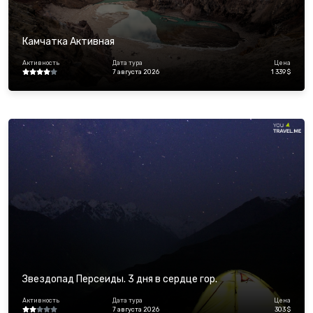
Камчатка Активная
Активность
Дата тура
Цена
7 августа 2026
1 339 $
Звездопад Персеиды. 3 дня в сердце гор.
Активность
Дата тура
Цена
7 августа 2026
303 $