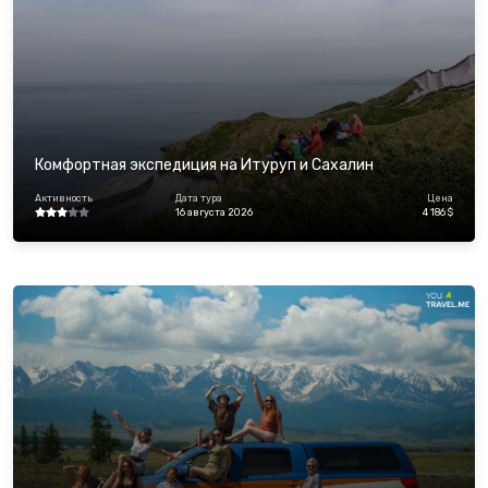
Комфортная экспедиция на Итуруп и Сахалин
Активность
Дата тура
Цена
16 августа 2026
4 186 $