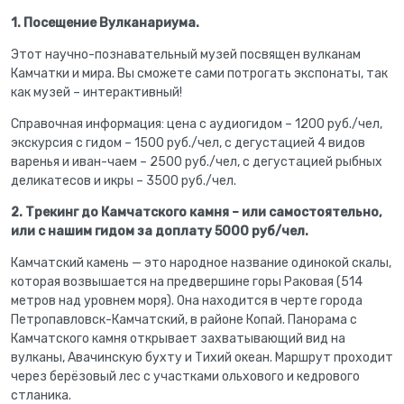
1. Посещение Вулканариума.
Этот научно-познавательный музей посвящен вулканам
Камчатки и мира. Вы сможете сами потрогать экспонаты, так
как музей – интерактивный!
Справочная информация: цена с аудиогидом – 1200 руб./чел,
экскурсия с гидом – 1500 руб./чел, с дегустацией 4 видов
варенья и иван-чаем – 2500 руб./чел, с дегустацией рыбных
деликатесов и икры – 3500 руб./чел.
2. Трекинг до Камчатского камня – или самостоятельно,
или с нашим гидом за доплату 5000 руб/чел.
Камчатский камень — это народное название одинокой скалы,
которая возвышается на предвершине горы Раковая (514
метров над уровнем моря). Она находится в черте города
Петропавловск-Камчатский, в районе Копай. Панорама с
Камчатского камня открывает захватывающий вид на
вулканы, Авачинскую бухту и Тихий океан. Маршрут проходит
через берёзовый лес с участками ольхового и кедрового
стланика.