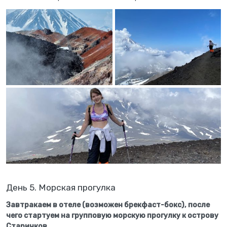
День 5. Морская прогулка
Завтракаем в отеле (возможен брекфаст-бокс), после
чего стартуем на групповую морскую прогулку к острову
Старичков.