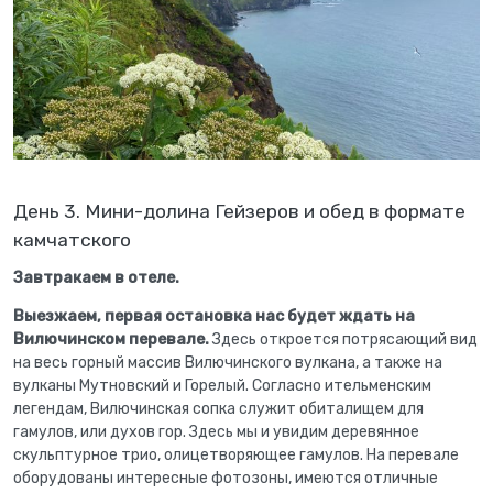
День 3. Мини-долина Гейзеров и обед в формате
камчатского
Завтракаем в отеле.
Выезжаем, первая остановка нас будет ждать на
Вилючинском перевале.
Здесь откроется потрясающий вид
на весь горный массив Вилючинского вулкана, а также на
вулканы Мутновский и Горелый. Согласно ительменским
легендам, Вилючинская сопка служит обиталищем для
гамулов, или духов гор. Здесь мы и увидим деревянное
скульптурное трио, олицетворяющее гамулов. На перевале
оборудованы интересные фотозоны, имеются отличные