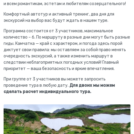
и всем романтикам, эстетам и любителям созерцательного!
Комфортный автотур и активный трекинг, два дня для
экскурсий на выбор вас будут ждать в нашем туре.
Программа состоится от 3 участников, максимальное
количество – 6. По маршруту в разные дни могут быть разные
гиды. Камчатка — край с характером, и погода здесь порой
диктует свои правила: мы оставляем за собой право менять
очередность экскурсий, а также изменить маршрут в
следствии неблагоприятных погодных условий! Главный
приоритет — ваша безопасность и яркие впечатления.
При группе от 3 участников вы можете запросить
проведение тура в любую дату.
Для двоих мы можем
сделать расчет индивидуального тура.