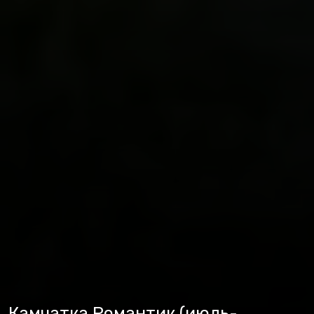
Камчатка Романтик (июль-