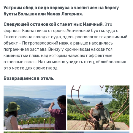
Устроим обед в виде перекуса с чаепитием на берегу
бухты Большая или Малая Лагерная.
Следующей остановкой станет мыс Маячный.
Это
форпост Камчатки со стороны Авачинской бухты, куда с
Тихого океана заходят суда, здесь располагается режимный
объект – Петропавловский маяк, а раньше находилась
пограничная застава. Внизу у кромки воды находится
каменистый пляж, над которым нависают эффектные
отвесные скалы. На них можно увидеть птиц, облюбовавших
это место для своих гнезд.
Возвращаемся в отель.