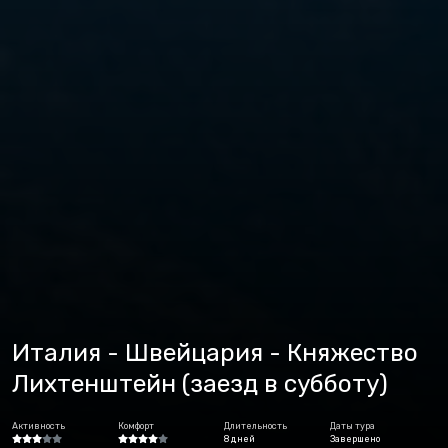
Италия - Швейцария - Княжество
Лихтенштейн (заезд в субботу)
Активность
Комфорт
Длительность
Даты тура
8 дней
Завершено