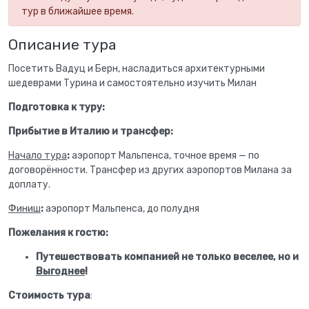
тур в ближайшее время.
Описание тура
Посетить Вадуц и Берн, насладиться архитектурными
шедеврами Турина и самостоятельно изучить Милан
Подготовка к туру:
Прибытие в Италию и трансфер:
Начало тура
:
аэропорт Мальпенса, точное время — по
договорённости. Трансфер из других аэропортов Милана за
доплату.
Финиш
:
аэропорт Мальпенса, до полудня
Пожелания к гостю:
Путешествовать компанией не только веселее, но и
Выгоднее
!
Стоимость тура
: