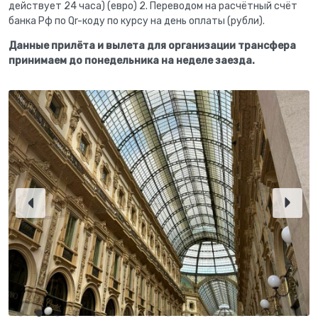
действует 24 часа) (евро) 2. Переводом на расчётный счёт
банка Рф по Qr-коду по курсу на день оплаты (рубли).
Данные прилёта и вылета для организации трансфера
принимаем до понедельника на неделе заезда.