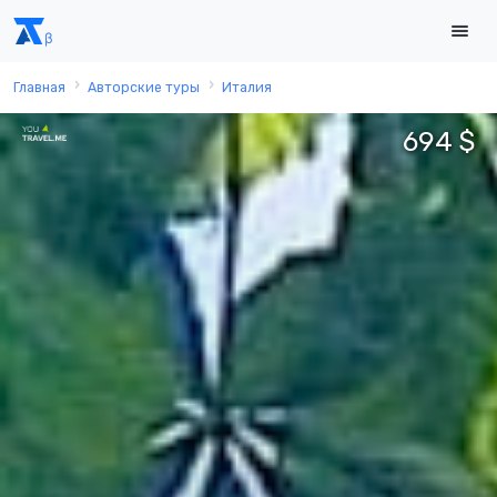
Главная
Авторские туры
Италия
694 $