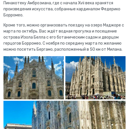
Пинакотеку Амброзиана, где с начала Xvii века хранятся
произведения искусства, собранные кардиналом Федерико
Борромео.
Кроме того, можно организовать поездку на озеро Маджоре с
марта по октябрь. Вас ждёт водная прогулка и посещение
острова Изола Белла с его ботаническим садом и дворцом
герцогов Борромео. С ноября по середину марта по желанию
можно посетить Бергамо, расположенный в 50 км от Милана.