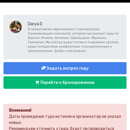
Darya D
Я представляю европейского туроператора
(принимающая компания), который организует туры по
Европе: Италии, Испании, Швейцарии, Франции,
Германии. Мы всегда рады гостям и стараемся сделать
ваше путешествие комфортным, познавательным и
увлекательным. Добро пожаловать!
Задать вопрос гиду
Перейти к бронированию
Внимание!
Даты проведения тура истекли и организатор не указал
новых.
Рекомендуем уточнить у гида, будет ли проводиться