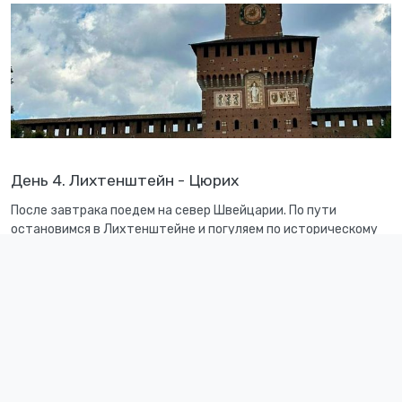
День 4. Лихтенштейн - Цюрих
После завтрака поедем на север Швейцарии. По пути
остановимся в Лихтенштейне и погуляем по историческому
центру княжества. Прибудем в Цюрих и тоже немного
пройдёмся, а затем разместимся в отеле.