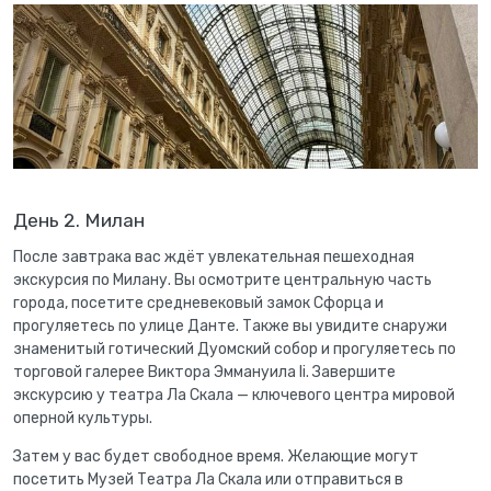
День 2. Милан
После завтрака вас ждёт увлекательная пешеходная
экскурсия по Милану. Вы осмотрите центральную часть
города, посетите средневековый замок Сфорца и
прогуляетесь по улице Данте. Также вы увидите снаружи
знаменитый готический Дуомский собор и прогуляетесь по
торговой галерее Виктора Эммануила Ii. Завершите
экскурсию у театра Ла Скала — ключевого центра мировой
оперной культуры.
Затем у вас будет свободное время. Желающие могут
посетить Музей Театра Ла Скала или отправиться в