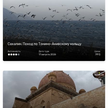
Сахалин. Поход по Тонино-Анивскому кольцу
Активность
Дата тура
Цена
17 августа 2026
791 $