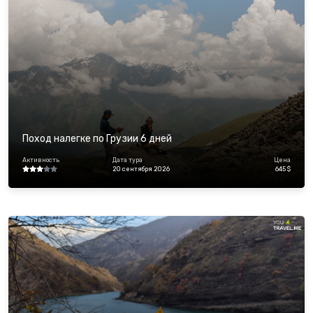
Поход налегке по Грузии 6 дней
Активность
Дата тура
Цена
20 сентября 2026
645 $