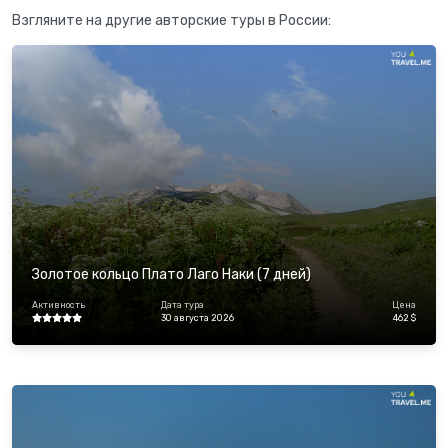
Взгляните на другие авторские туры в России:
Золотое кольцо Плато Лаго Наки (7 дней)
Активность
Дата тура
Цена
30 августа 2026
462 $