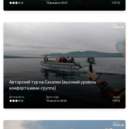
13 февраля 2027
1 217 $
Авторский тур на Сахалин (высокий уровень
комфорта,мини-группа)
Активность
Дата тура
Цена
15 августа 2026
1 911 $