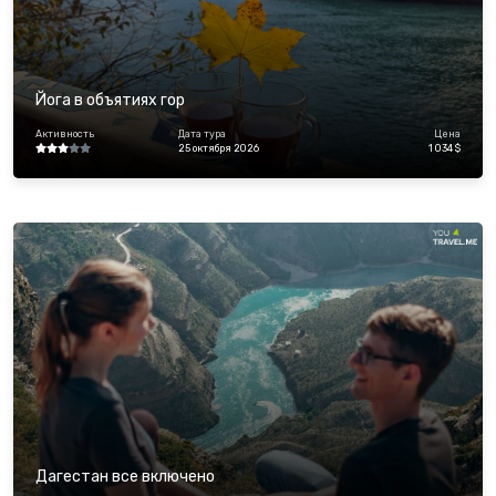
Йога в объятиях гор
Активность
Дата тура
Цена
25 октября 2026
1 034 $
Дагестан все включено