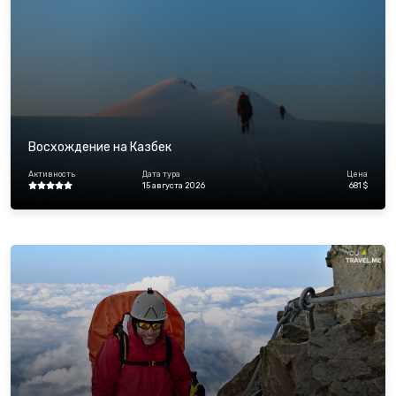
Восхождение на Казбек
Активность
Дата тура
Цена
15 августа 2026
681 $