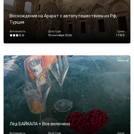
Восхождение на Арарат с автопутешествием из Рф,
Турция
Активность
Дата тура
Цена
15 сентября 2026
1 735 $
Лёд БАЙКАЛА + Все включено
Активность
Дата тура
Цена