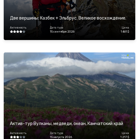
Две вершины: Казбек + Эльбрус. Великое восхождение.
Активность
Дата тура
Цена
15 сентября 2026
1 461 $
Актив-тур Вулканы, медведи, океан, Камчатский край
Активность
Дата тура
Цена
15 августа 2026
1 217 $