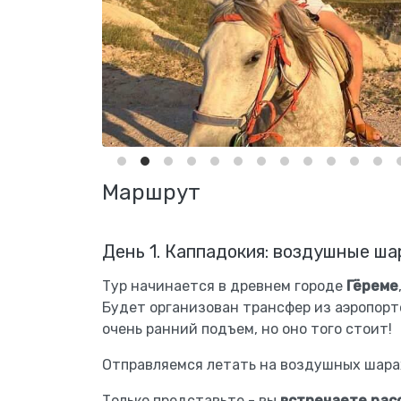
Маршрут
День 1. Каппадокия: воздушные ша
Тур начинается в древнем городе
Гёреме
Будет организован трансфер из аэропорт
очень ранний подъем, но оно того стоит!
Отправляемся летать на воздушных шарах
Только представьте - вы
встречаете рас