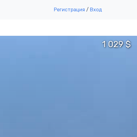
Регистрация
/
Вход
1 029 $