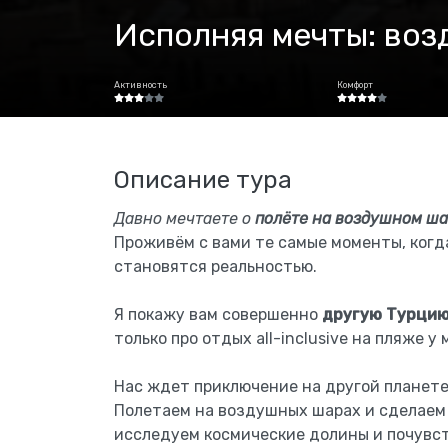
Исполняя мечты: воз
Активность
Комфорт
Описание тура
Давно мечтаете о
полёте на воздушном ш
Проживём с вами те самые моменты, когд
становятся реальностью.
Я покажу вам совершенно
другую Турци
только про отдых all-inclusive на пляже у 
Нас ждет приключение на другой планете
Полетаем на воздушных шарах и сделаем 
исследуем космические долины и почувс