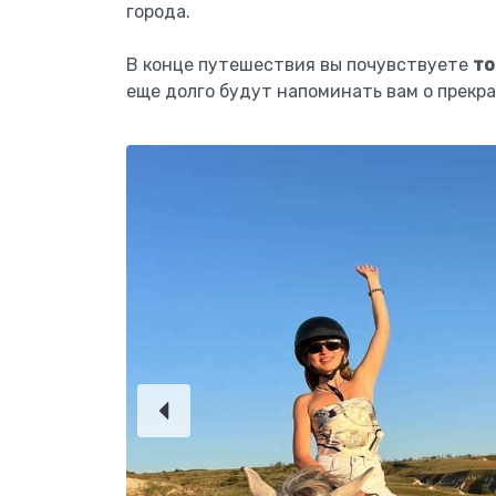
города.
В конце путешествия вы почувствуете
то
еще долго будут напоминать вам о прекр