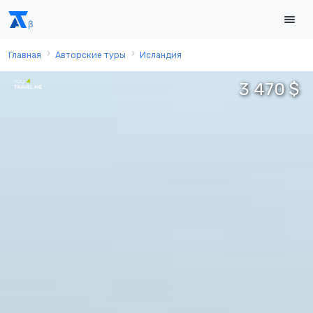
Главная
Авторские туры
Исландия
3 470 $