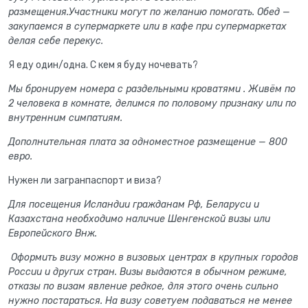
размещения.Участники могут по желанию помогать. Обед —
закупаемся в супермаркете или в кафе при супермаркетах
делая себе перекус.
Я еду один/одна. С кем я буду ночевать?
Мы бронируем номера с раздельными кроватями . Живём по
2 человека в комнате, делимся по половому признаку или по
внутренним симпатиям.
Дополнительная плата за одноместное размещение — 800
евро.
Нужен ли загранпаспорт и виза?
Для посещения Исландии гражданам Рф, Беларуси и
Казахстана необходимо наличие Шенгенской визы или
Европейского Внж.
Оформить визу можно в визовых центрах в крупных городов
России и других стран. Визы выдаются в обычном режиме,
отказы по визам явление редкое, для этого очень сильно
нужно постараться. На визу советуем подаваться не менее