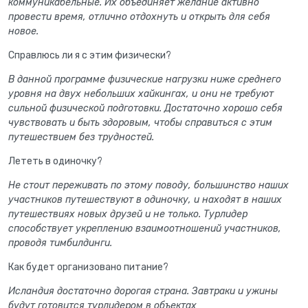
коммуникабельные. Их объединяет желание активно
провести время, отлично отдохнуть и открыть для себя
новое.
Справлюсь ли я с этим физически?
В данной программе физические нагрузки ниже среднего
уровня на двух небольших хайкингах, и они не требуют
сильной физической подготовки. Достаточно хорошо себя
чувствовать и быть здоровым, чтобы справиться с этим
путешествием без трудностей.
Лететь в одиночку?
Не стоит переживать по этому поводу, большинство наших
участников путешествуют в одиночку, и находят в наших
путешествиях новых друзей и не только. Турлидер
способствует укреплению взаимоотношений участников,
проводя тимбилдинги.
Как будет организовано питание?
Исландия достаточно дорогая страна. Завтраки и ужины
будут готовится турлидером в объектах