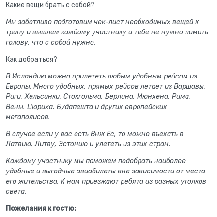
Какие вещи брать с собой?
Мы заботливо подготовим чек-лист необходимых вещей к
трипу и вышлем каждому участнику и тебе не нужно ломать
голову, что с собой нужно.
Как добраться?
В Исландию можно прилететь любым удобным рейсом из
Европы. Много удобных, прямых рейсов летает из Варшавы,
Риги, Хельсинки, Стокгольма, Берлина, Мюнхена, Рима,
Вены, Цюриха, Будапешта и других европейских
мегаполисов.
В случае если у вас есть Внж Ес, то можно въехать в
Латвию, Литву, Эстонию и улететь из этих стран.
Каждому участнику мы поможем подобрать наиболее
удобные и выгодные авиабилеты вне зависимости от места
его жительства. К нам приезжают ребята из разных уголков
света.
Пожелания к гостю: