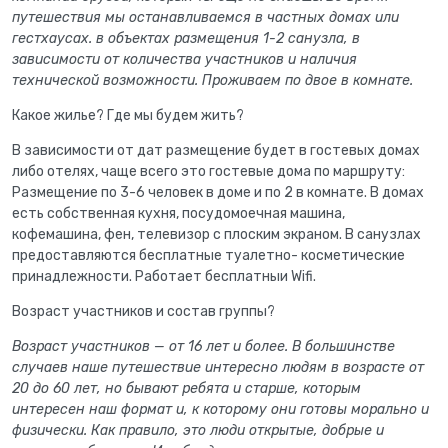
путешествия мы останавливаемся в частных домах или
гестхаусах. в объектах размещения 1-2 санузла, в
зависимости от количества участников и наличия
технической возможности. Проживаем по двое в комнате.
Какое жилье? Где мы будем жить?
В зависимости от дат размещение будет в гостевых домах
либо отелях, чаще всего это гостевые дома по маршруту:
Размещение по 3-6 человек в доме и по 2 в комнате. В домах
есть собственная кухня, посудомоечная машина,
кофемашина, фен, телевизор с плоским экраном. В санузлах
предоставляются бесплатные туалетно- косметические
принадлежности. Работает бесплатныи Wifi.
Возраст участников и состав группы?
Возраст участников — от 16 лет и более. В большинстве
случаев наше путешествие интересно людям в возрасте от
20 до 60 лет, но бывают ребята и старше, которым
интересен наш формат и, к которому они готовы морально и
физически. Как правило, это люди открытые, добрые и