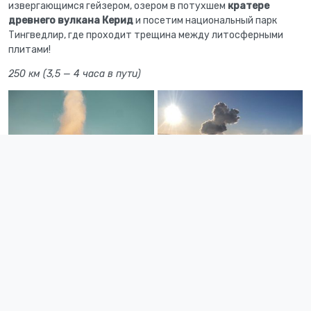
извергающимся гейзером, озером в потухшем
кратере
древнего вулкана Керид
и посетим национальный парк
Тингведлир, где проходит трещина между литосферными
плитами!
250 км (3,5 — 4 часа в пути)