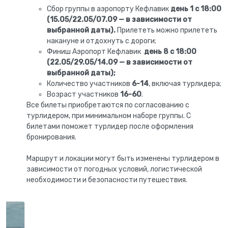
Сбор группы в аэропорту Кефлавик
день 1 с 18:00
(15.05/22.05/07.09 — в зависимости от
выбранной даты).
Прилететь можно прилететь
накануне и отдохнуть с дороги;
Финиш Аэропорт Кефлавик
день 8 с 18:00
(22.05/29.05/14.09 — в зависимости от
выбранной даты)
;
Количество участников
6-14
, включая турлидера;
Возраст участников
16-60
.
Все билеты приобретаются по согласованию с
турлидером, при минимальном наборе группы. С
билетами поможет турлидер после оформления
бронирования.
Маршрут и локации могут быть изменены турлидером в
зависимости от погодных условий, логистической
необходимости и безопасности путешествия.