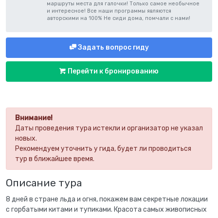
маршруты места для галочки! Только самое необычное
и интересное! Все наши программы являются
авторскими на 100% Не сиди дома, помчали с нами!
Задать вопрос гиду
Перейти к бронированию
Внимание!
Даты проведения тура истекли и организатор не указал
новых.
Рекомендуем уточнить у гида, будет ли проводиться
тур в ближайшее время.
Описание тура
8 дней в стране льда и огня, покажем вам секретные локации
с горбатыми китами и тупиками. Красота самых живописных