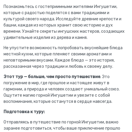
Познакомьтесь с гостеприимными жителями Ингушетии,
которые с радостью поделятся с вами традициями и
культурой своего народа. Исследуйте древние крепости и
башни, каждая из которых хранит свою историю и дух
времени. Узнайте секреты ингушских мастеров, создающих
удивительные изделия из дерева и камня.
Не упустите возможность попробовать вкуснейшие блюда
местной кухни, которые пленяют своими ароматами и
неповторимыми вкусами. Каждое блюдо — это история,
рассказанная через традиции и любовь к своему делу.
Этот тур — больше, чем просто путешествие
. Это
погружение в мир, где прошлое и настоящее живут в
гармонии, а природа и человек создают уникальный союз.
Ощутите магию горной Ингушетии и увезите с собой
воспоминания, которые останутся в сердце навсегда.
Подготовка к туру:
Отправляясь в путешествие по горной Ингушетии, важно
заранее подготовиться, чтобы ваше приключение прошло