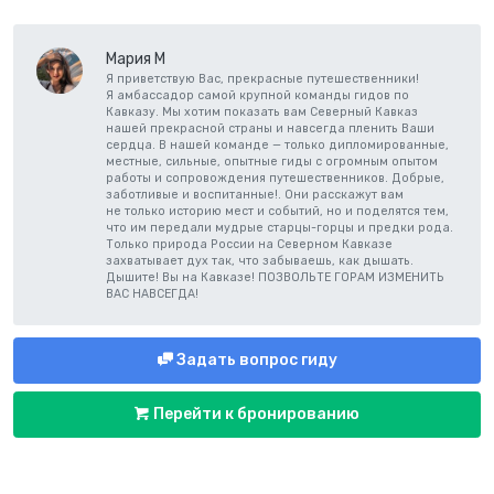
Мария М
Я приветствую Вас, прекрасные путешественники!
Я амбассадор самой крупной команды гидов по
Кавказу. Мы хотим показать вам Северный Кавказ
нашей прекрасной страны и навсегда пленить Ваши
сердца. В нашей команде — только дипломированные,
местные, сильные, опытные гиды с огромным опытом
работы и сопровождения путешественников. Добрые,
заботливые и воспитанные!. Они расскажут вам
не только историю мест и событий, но и поделятся тем,
что им передали мудрые старцы-горцы и предки рода.
Только природа России на Северном Кавказе
захватывает дух так, что забываешь, как дышать.
Дышите! Вы на Кавказе! ПОЗВОЛЬТЕ ГОРАМ ИЗМЕНИТЬ
ВАС НАВСЕГДА!
Задать вопрос гиду
Перейти к бронированию