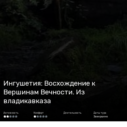
Ингушетия: Восхождение к
Вершинам Вечности. Из
владикавказа
Активность
Комфорт
Длительность
Даты тура
Завершено