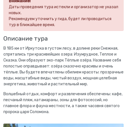
Внимание!
Даты проведения тура истекли и организатор не указал
новых.
Рекомендуем уточнить у гида, будет ли проводиться
тур в ближайшее время.
Описание тура
В 185 км от Иркутска в густом лесу, в долине реки Снежная,
спрятались три красивейших озера: Изумрудное, Теплое и
Сказка. Они образуют эко-парк Тёплые озёра. Название себя
полостью оправдывает: озёра сказочно красивы и очень
тёплые. Вы будете впечатлены обилием красоты: прозрачные
воды, масштабные виды, чистый воздух, мощная целебная
энергетика, животный и растительный мир.
Волшебный отдых, комфорт и развлечения обеспечены: кафе,
песчаный пляж, катамараны, зоны для фотосессий, но
главное флора и фауна местности, а также часовня святого
пророка царя Соломона.