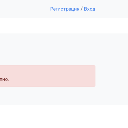
Регистрация
/
Вход
пно.