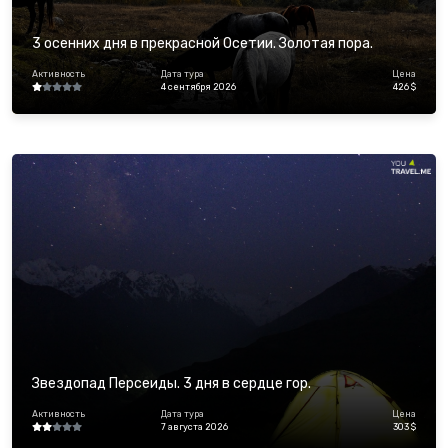
3 осенних дня в прекрасной Осетии. Золотая пора.
Активность
Дата тура
Цена
4 сентября 2026
426 $
Звездопад Персеиды. 3 дня в сердце гор.
Активность
Дата тура
Цена
7 августа 2026
303 $