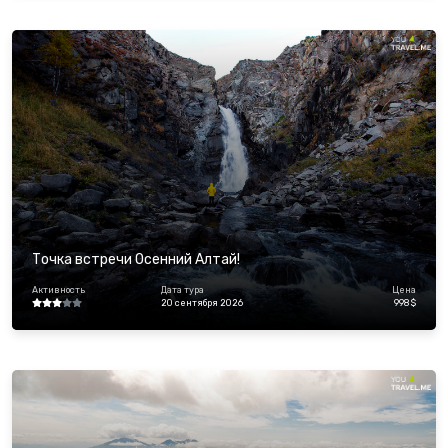
Точка встречи Осенний Алтай!
Активность
Дата тура
Цена
20 сентября 2026
998 $