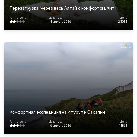
Перезагрузка. Через весь Алтай с комфортом. Хит!
Активность
Дата тура
Цена
14 августа 2026
2 301 $
Комфортная экспедиция на Итуруп и Сахалин
Активность
Дата тура
Цена
16 августа 2026
4 186 $