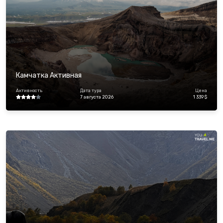
Камчатка Активная
Активность
Дата тура
Цена
7 августа 2026
1 339 $