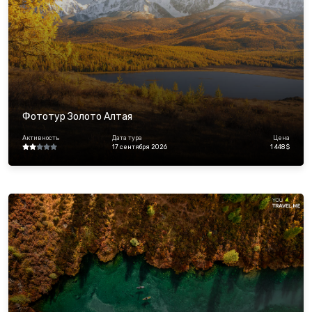
Фототур Золото Алтая
Активность
Дата тура
Цена
17 сентября 2026
1 448 $