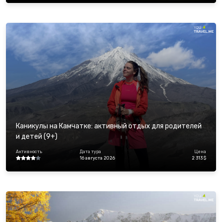
Каникулы на Камчатке: активный отдых для родителей
и детей (9+)
Активность
Дата тура
Цена
16 августа 2026
2 313 $