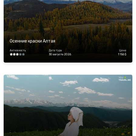
Осенние краски Алтая
Активность
Дата тура
Цена
30 августа 2026
1 156 $