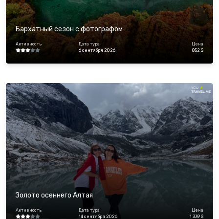
Бархатный сезон с фотографом
Активность
Дата тура
Цена
6 сентября 2026
852 $
Золото осеннего Алтая
Активность
Дата тура
Цена
14 сентября 2026
1 339 $