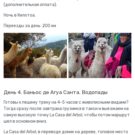
(дополнительная оплата).
Ночь в Килотоа.
Переезды за день: 200 км
День 4. Баньос де Агуа Санта. Водопады
Готовы к пешему треку на 4-5 часов с живописными видами?
Тогда сразу после завтрака грузимся в такси и выезжаем на
самую высокую точку La Casa del Arbol, чтобы потом маршрут
шел в основном вниз.
La Casa del Arbol, в переводе домик на дереве, топовое место