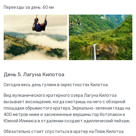
Переезды за день: 60 км
День 5. Лагуна Килотоа
Сегодня весь день гуляем в окрестностях Килотоа.
Вид вулканического кратерного озера Лагуна Килотоа
вызывает восхищение, когда смотришь на него с обзорной
площадки обрывистого кратера. Зеркально-зеленая гладь на
400 метров ниже и заснеженные вершины гор Котопакси и
Южной Илиниса в отдалении создают идиллический пейзаж.
Обязательно стоит спуститься в кратер на Пляж Килотоа