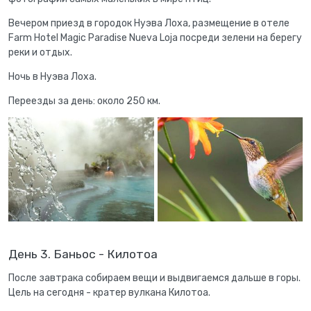
Вечером приезд в городок Нуэва Лоха, размещение в отеле
Farm Hotel Magic Paradise Nueva Loja посреди зелени на берегу
реки и отдых.
Ночь в Нуэва Лоха.
Переезды за день: около 250 км.
День 3. Баньос - Килотоа
После завтрака собираем вещи и выдвигаемся дальше в горы.
Цель на сегодня - кратер вулкана Килотоа.