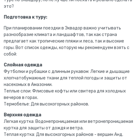
это?
Подготовка к туру:
При планировании поездки в Эквадор важно учитывать
разнообразие климата и ландшафтов, так как страна
предлагает как тропические пляжи и леса, так и высокие
горы. Вот список одежды, которую мы рекомендуем взять с
собой:
Слойная одежда
Футболки и рубашки с длинным рукавом: Легкие и дышащие
хлопчатобумажные ткани для теплой погоды и защиты от
насекомых в Амазонии.
Теплые слои: Флисовые кофты или свитера для холодных
вечеров в горах.
Термобелье: Для высокогорных районов.
Верхняя одежда
Легкая куртка: Водонепроницаемая или ветронепроницаемая
куртка для защиты от дождя и ветра.
Теплая куртка: Для высокогорных районов - вершин Анд.