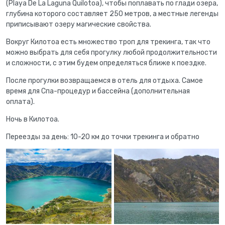
(Playa De La Laguna Quilotoa), чтобы поплавать по глади озера,
глубина которого составляет 250 метров, а местные легенды
приписывают озеру магические свойства.
Вокруг Килотоа есть множество троп для трекинга, так что
можно выбрать для себя прогулку любой продолжительности
и сложности, с этим будем определяться ближе к поездке.
После прогулки возвращаемся в отель для отдыха. Самое
время для Спа-процедур и бассейна (дополнительная
оплата).
Ночь в Килотоа.
Переезды за день: 10-20 км до точки трекинга и обратно