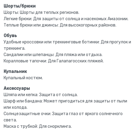
Шорты/брюки
Шорты: Шорты для теплых регионов.
Легкие брюки: Для защиты от солнца и насекомых Амазонии.
Теплые брюки или джинсы: Для высокогорных районов.
Обувь
Удобные кроссовки или треккинговые ботинки: Для прогулок и
треккинга.
Сандалии или шлепанцы: Для пляжа или отдыха.
Коралловые тапочки: Для Галапагосских пляжей.
Купальник
Купальный костюм.
Аксессуары
Шляпа или кепка: Защита от солнца.
Шарф или бандана: Может пригодиться для защиты от пыли
или холода.
Солнцезащитные очки: Защита глаз от яркого солнечного
света.
Маска с трубкой: Для снорклинга.