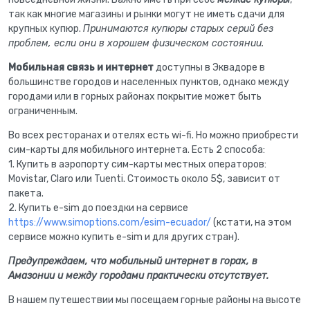
так как многие магазины и рынки могут не иметь сдачи для
крупных купюр.
Принимаются купюры старых серий без
проблем, если они в хорошем физическом состоянии.
Мобильная связь и интернет
доступны в Эквадоре в
большинстве городов и населенных пунктов, однако между
городами или в горных районах покрытие может быть
ограниченным.
Во всех ресторанах и отелях есть wi-fi. Но можно приобрести
сим-карты для мобильного интернета. Есть 2 способа:
1. Купить в аэропорту сим-карты местных операторов:
Movistar, Claro или Tuenti. Стоимость около 5$, зависит от
пакета.
2. Купить e-sim до поездки на сервисе
https://www.simoptions.com/esim-ecuador/
(кстати, на этом
сервисе можно купить e-sim и для других стран).
Предупреждаем, что мобильный интернет в горах, в
Амазонии и между городами практически отсутствует.
В нашем путешествии мы посещаем горные районы на высоте