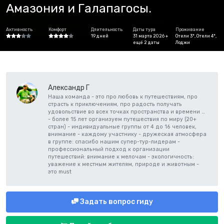
Амазония и Галапагосы.
Активность
Комфорт
Длительность
Даты тура
Проживание
19 дней
31 марта 2026 +
Отели 3*, Отели 4*,
ещё 2 даты
Лоджи
Александр Г
Наша команда - это про любовь к путешествиям, про
страсть к приключениям, про радость получать
удовольствие во всех точках пространства и времени …
- более 15 лет организуем путешествия по миру (20+
стран) - индивидуальные группы от 4 до 16 человек,
внимание - каждому участнику - дружеская атмосфера
в группе: спасибо нашим супер-тур-лидерам -
профессиональный подход к организации
путешествий: внимание к мелочам - экологичность:
уважение к местным жителям, природе и животным -
это must
Задать вопрос гиду