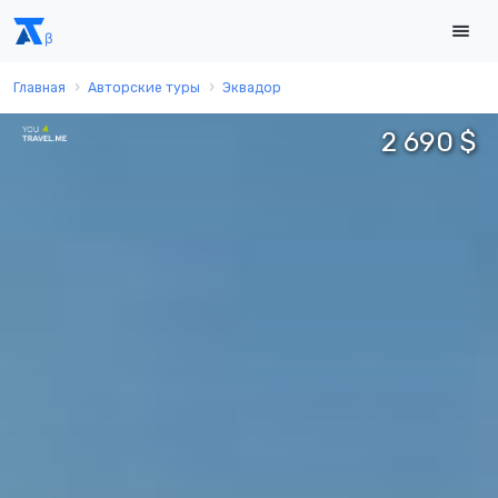
Главная
Авторские туры
Эквадор
2 690 $