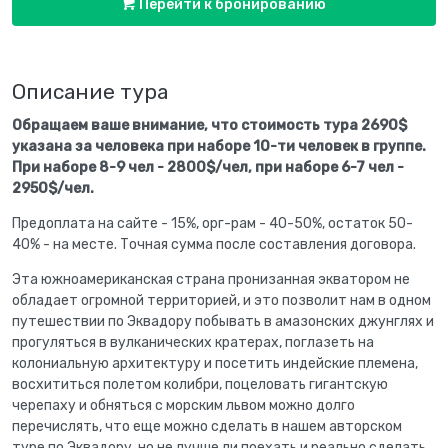
Перейти к бронированию
Описание тура
Обращаем ваше внимание, что стоимость тура 2690$
указана за человека при наборе 10-ти человек в группе.
При наборе 8-9 чел - 2800$/чел, при наборе 6-7 чел -
2950$/чел.
Предоплата на сайте - 15%, орг-рам - 40-50%, остаток 50-
40% - на месте. Точная сумма после составления договора.
Эта южноамериканская страна пронизанная экватором не
обладает огромной территорией, и это позволит нам в одном
путешествии по Эквадору побывать в амазонских джунглях и
прогуляться в вулканических кратерах, поглазеть на
колониальную архитектуру и посетить индейские племена,
восхититься полетом колибри, поцеловать гигантскую
черепаху и обняться с морским львом можно долго
перечислять, что еще можно сделать в нашем авторском
туре по Эквадору, но не лучше ли поехать и реально сделать