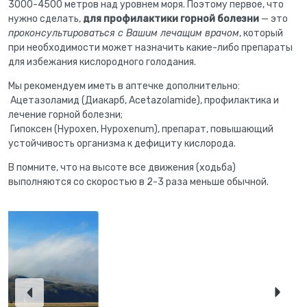
3000-4500 метров над уровнем моря. Поэтому первое, что
нужно сделать,
для профилактики горной болезни
— это
проконсультироваться с Вашим лечащим врачом
, который
при необходимости может назначить какие-либо препараты
для избежания кислородного голодания.
Мы рекомендуем иметь в аптечке дополнительно:
Ацетазоламид (Диакарб, Acetazolamide), профилактика и
лечение горной болезни;
Гипоксен (Hypoxen, Hypoxenum), препарат, повышающий
устойчивость организма к дефициту кислорода.
B помните, что на высоте все движения (ходьба)
выполняются со скоростью в 2-3 раза меньше обычной.