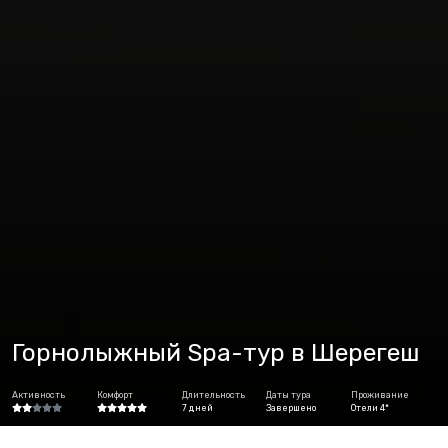
Горнолыжный Spa-тур в Шерегеш
Активность
Комфорт
Длительность
Даты тура
Проживание
7 дней
Завершено
Отели 4*