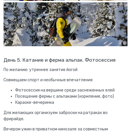
День 5. Катание и ферма альпак. Фотосессия
По желанию: утреннее занятие йогой
Совмещаем спорт и необычные впечатления:
Фотосессия на вершине среди заснеженных елей
Посещение фермы с альпаками (кормление, фото)
Караоке-вечеринка
Для желающих организуем заброски на ратраках во
фрирайде.
Вечером ужин в приватном кинозале за совместным