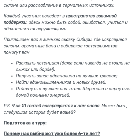
склоне или расслабление в термальных источниках.
Каждый участник попадает в
пространство взаимной
поддержки
: здесь можно быть собой, ошибаться, учиться и
вдохновляться окружающими.
Приглашаем вас в зимнюю сказку Сибири, где искрящиеся
склоны, ароматные бани и сибирское гостеприимство
помогут вам:
Раскрыть потенциал (даже если никогда не стояли на
лыжах или борде!),
Получить запас адреналина на лучших трассах;
Найти единомышленников и новых друзей;
Отдохнуть в лучшем спа-отеле Шерегеша и вернуться
домой полными энергией.
P.S.
9 из 10 гостей возвращаются к нам снова
. Может быть,
следующая история будет вашей?
Подготовка к туру:
Почему нас выбирают уже более 6-ти лет?