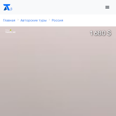
Главная
Авторские туры
Россия
1 680 $