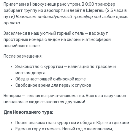
Прилетаем в Новокузнецк рано утром. В 8:00 трансфер
забирает группу из аэропорта и везёт в Шерегеш (2,5 часа в
пути)
Возможен индивидуальный трансфер под любое время
прилета
Заселяемся в наш уютный горный отель — вас ждут
просторные номера с видом на склоны и атмосферой
альпийского шале.
После размещения:
Знакомство с курортом — навигация по трассам и
местам досуга
Обед в настоящей сибирской юрте
Свободное время для первых спусков
Вечером — тёплая встреча-знакомство. Всего за пару часов
незнакомые люди становятся друзьями!
Для Новогоднего тура:
После знакомства с курортом и обеда в Юрте отдыхаем
Едем на гору отмечать Новый год с шампанским,