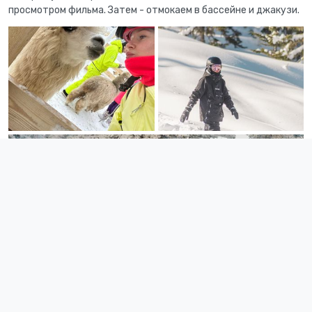
просмотром фильма. Затем - отмокаем в бассейне и джакузи.
День 6. Катание и параплан. Снегоходы и
вертолет