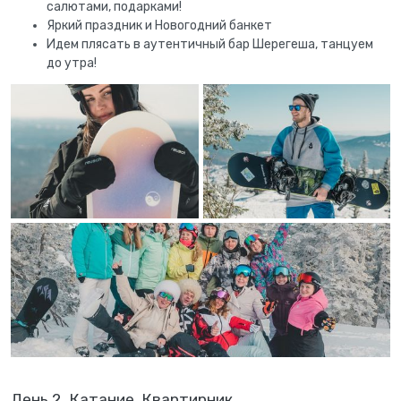
салютами, подарками!
Яркий праздник и Новогодний банкет
Идем плясать в аутентичный бар Шерегеша, танцуем
до утра!
День 2. Катание. Квартирник