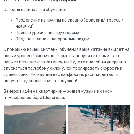
Сегодня начинается обучение:
Разделение на группы по уровню (фрирайд/ трассы/
новички)
Первые уроки с инструкторами
Обед на склоне с панорамным видом
С помощью нашей системы обучения ваше катание выйдет на
новый уровень! Умения, которые вы получите с нами - это
навыки безопасного катания, вы будете способны уверенно
спускаться по любому склону, контролировать скорость и
траекторию. Мы научим вас кайфовать, расслабляться и
получать удовольствие от спусков!
Вечером идём на квартирник — живая музыка в самом
атмосферном баре Шерегеша.