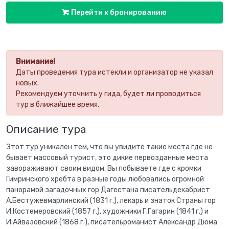
Перейти к бронированию
Внимание!
Даты проведения тура истекли и организатор не указал
новых.
Рекомендуем уточнить у гида, будет ли проводиться
тур в ближайшее время.
Описание тура
Этот тур уникален тем, что вы увидите такие места где не
бывает массовый турист, это дикие первозданные места
завораживают своим видом. Вы побываете где с кромки
Гимринского хребта в разные годы любовались огромной
панорамой загадочных гор Дагестана писательдекабрист
А.Бестужевмарлинский (1831 г.), лекарь и знаток Страны гор
И.Костемеровский (1857 г.), художники Г.Гагарин (1841 г.) и
И.Айвазовский (1868 г.), писательроманист Александр Дюма