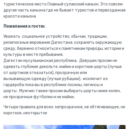
туристическое место Главный сулакский каньон. Это совсем
другая часть каньона где не бывает туристов и первозданная
красота каньона
Пожелания к гостю:
Уважать социальное устройство, обычаи, традиции,
религиозные верования Дагестана; сохранять окружающую
среду, бережно относиться к памятникам природы, истории и
культуры в месте пребывания.
Дагестан мусульманская республика. Девушек просим не
одевать глубокие декольте, майки и короткие шорты (лучше
от шортиков отказаться), прозрачную или
вызывающую одежду (лучше рубашки), исключит из
гардероба пока вы в республике лосины, легинсы и
шорты . Мужчин также просим выбирать шорты ниже колен,
не прозрачные футболки и не майки.
Четыре правила для всех: непрозрачное, не обтягивающее, не
короткое, неоткрытое