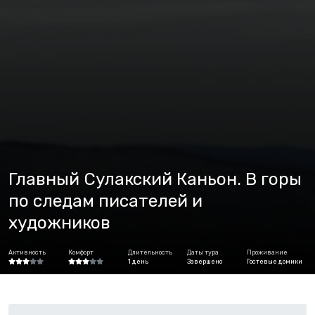
Главный Сулакский Каньон. В горы
по следам писателей и
художников
Активность
Комфорт
Длительность
Даты тура
Проживание
1 день
Завершено
Гостевые домики