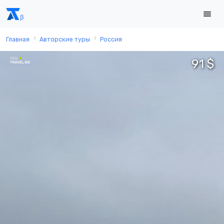
Главная
Авторские туры
Россия
91 $