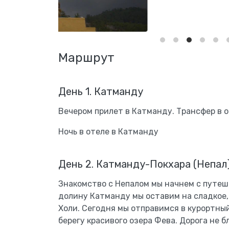
Маршрут
День 1. Катманду
Вечером прилет в Катманду. Трансфер в о
Ночь в отеле в Катманду
День 2. Катманду-Покхара (Непал
Знакомство с Непалом мы начнем с путеш
долину Катманду мы оставим на сладкое, 
Холи. Сегодня мы отправимся в курортны
берегу красивого озера Фева. Дорога не б