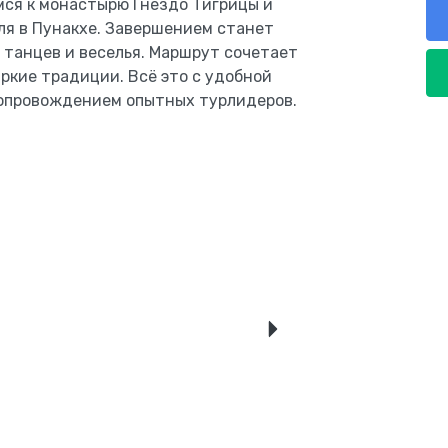
мся к монастырю Гнездо Тигрицы и
ля в Пунакхе. Завершением станет
 танцев и веселья. Маршрут сочетает
ркие традиции. Всё это с удобной
сопровождением опытных турлидеров.