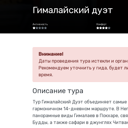
Гималайский дуэт
Активность
Комфорт
Внимание!
Даты проведения тура истекли и орган
Рекомендуем уточнить у гида, будет л
время.
Описание тура
Тур Гималайский Дуэт объединяет самые 
гармоничном 14-дневном маршруте. В Неп
панорамные виды Гималаев в Покхаре, с
Будды, а также сафари в джунглях Читван