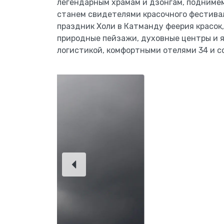
легендарным храмам и дзонгам, подниме
станем свидетелями красочного фестива
праздник Холи в Катманду феерия красок,
природные пейзажи, духовные центры и я
логистикой, комфортными отелями 34 и 