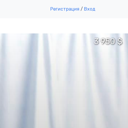
Регистрация
/
Вход
3 950 $