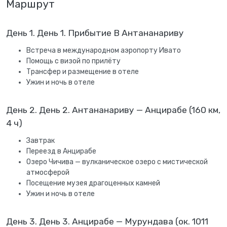
Маршрут
День 1. День 1. Прибытие В Антананариву
Встреча в международном аэропорту Ивато
Помощь с визой по прилёту
Трансфер и размещение в отеле
Ужин и ночь в отеле
День 2. День 2. Антананариву — Анцирабе (160 км,
4 ч)
Завтрак
Переезд в Анцирабе
Озеро Чичива — вулканическое озеро с мистической
атмосферой
Посещение музея драгоценных камней
Ужин и ночь в отеле
День 3. День 3. Анцирабе — Мурундава (ок. 1011