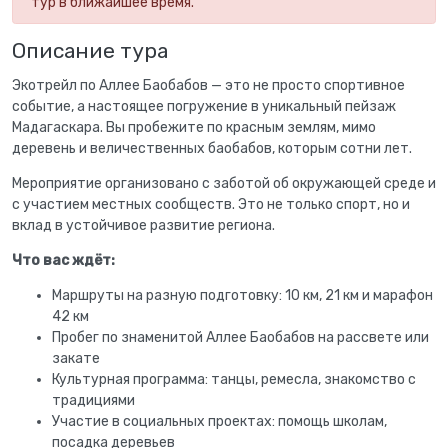
тур в ближайшее время.
Описание тура
Экотрейл по Аллее Баобабов — это не просто спортивное
событие, а настоящее погружение в уникальный пейзаж
Мадагаскара. Вы пробежите по красным землям, мимо
деревень и величественных баобабов, которым сотни лет.
Мероприятие организовано с заботой об окружающей среде и
с участием местных сообществ. Это не только спорт, но и
вклад в устойчивое развитие региона.
Что вас ждёт:
Маршруты на разную подготовку: 10 км, 21 км и марафон
42 км
Пробег по знаменитой Аллее Баобабов на рассвете или
закате
Культурная программа: танцы, ремесла, знакомство с
традициями
Участие в социальных проектах: помощь школам,
посадка деревьев