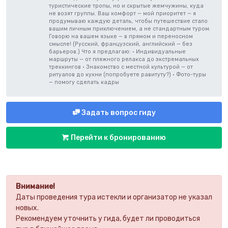
туристические тропы, но и скрытые жемчужины, куда
не возят группы. Ваш комфорт — мой приоритет — я
продумываю каждую деталь, чтобы путешествие стало
вашим личным приключением, а не стандартным туром.
Говорю на вашем языке — в прямом и переносном
смысле! (Русский, французский, английский — без
барьеров.) Что я предлагаю: • Индивидуальные
маршруты — от пляжного релакса до экстремальных
треккингов • Знакомство с местной культурой — от
ритуалов до кухни (попробуете равитуту?) • Фото-туры
— помогу сделать кадры
Задать вопрос гиду
Перейти к бронированию
Внимание!
Даты проведения тура истекли и организатор не указал
новых.
Рекомендуем уточнить у гида, будет ли проводиться