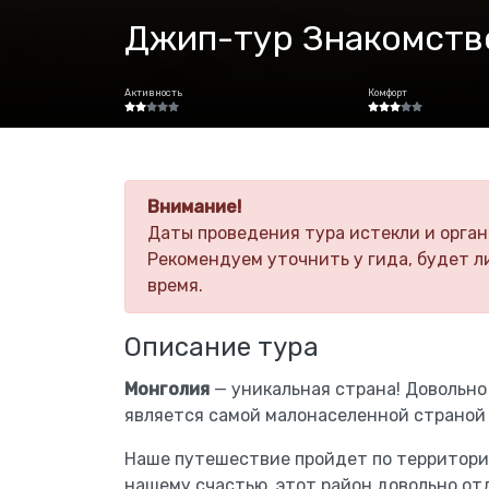
Джип-тур Знакомство
Активность
Комфорт
Внимание!
Даты проведения тура истекли и орган
Рекомендуем уточнить у гида, будет л
время.
Описание тура
Монголия
— уникальная страна! Довольно
является самой малонаселенной страной 
Наше путешествие пройдет по территори
нашему счастью, этот район довольно отд