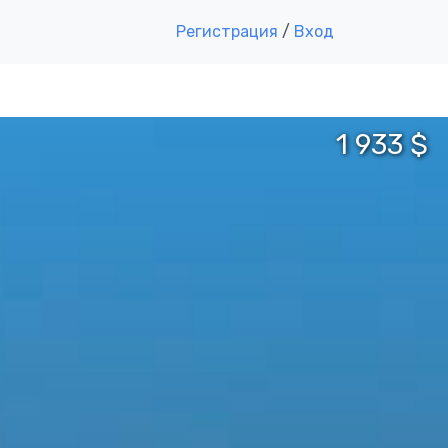
Регистрация
/
Вход
1 933 $