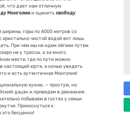
ой, что дает нам отличную
ду Монголии
и оценить
свободу
 ширины, горы по 4000 метров со
 кристально чистой водой вот лишь
деть. При чем мы не идем лёгким путем
зеро не у трассы, а за много
йном месте, где по пути можно
 в настоящей юрте, а ночью увидеть
это и есть аутентичная Монголия!
циональную кухню, — простую, но
ийский дацан и приведем в движение
ательно побываем в гостях у семьи
кутчи. Прикоснуться к
 это бесценно!